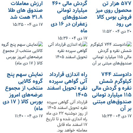
۵۷۷ هزار تن
گردش مالی ۴۶۰
ارزش معاملات
محصول روی میز
میلیارد تومانی
صندوق های طلا
فروش بوس کالا
صندوق‌های
۳۱.۸ همت شد
می رود
زعفران در ۱۶ دی
۱۷ دی ۰۴ - ۱۵:۳۵
ماه
۲۰ دی ۰۴ - ۱۱:۵۲
۱۷ دی ۰۴ - ۱۵:۳۶
دادوستد ۷۴۴
راه اندازی قرارداد
نمایش سهم پنج
کیلوگرم شمش
آتی گواهی سپرده
گروه کالایی
نقره و گردش مالی
نقره تحویل اسفند
منتخب از مجموع
۱۱۵ میلیارد تومانی
۱۴۰۵
عرضه‌های امروز
صندوق‌های مبتنی
بورس کالا ( ۱۷ دی
قرارداد آتی گواهی سپرده
بر آن
ماه)
نقره تحویل اسفند ۱۴۰۵
از روز دوشنبه ۲۲ دی ماه
۱۷ دی ۰۴ - ۱۵:۳۴
۱۷ دی ۰۴ - ۱۱:۴۰
راه اندازی شده و تا تاریخ
۱۷ اسفند ماه قابل
معامله خواهد بود.