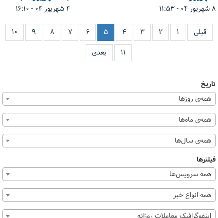
۸ شهریور ۰۴ - ۱۱:۵۳
۴ شهریور ۰۴ - ۱۶:۱۰
قبلی
۱
۲
۳
۴
۵
۶
۷
۸
۹
۱۰
۱۱
بعدی
تاریخ
همه‌ی روزها
همه‌ی ماه‌ها
همه‌ی سال‌ها
فیلترها
همه سرویس‌ها
همه انواع خبر
اینفوگرافیک معاملات روزانه