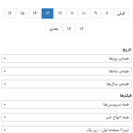
قبلی
۸
۹
۱۰
۱۱
۱۲
۱۳
۱۴
۱۵
۱۶
۱۷
۱۸
بعدی
تاریخ
همه‌ی روزها
همه‌ی ماه‌ها
همه‌ی سال‌ها
فیلترها
همه سرویس‌ها
همه انواع خبر
تیتر2 صفحه اول - زیر یک