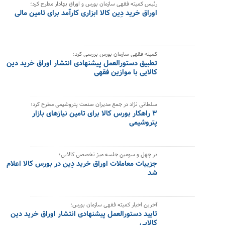
رئیس کمیته فقهی سازمان بورس و اوراق بهادار مطرح کرد؛
اوراق خرید دِین کالا ابزاری کارآمد برای تامین مالی
کمیته فقهی سازمان بورس بررسی کرد؛
تطبیق دستورالعمل پیشنهادی انتشار اوراق خرید دین
کالایی با موازین فقهی
سلطانی نژاد در جمع مدیران صنعت پتروشیمی مطرح کرد؛
​‎۳ راهکار بورس کالا برای تامین نیازهای بازار
پتروشیمی
در چهل و سومین جلسه میز تخصصی کالایی؛
جزییات معاملات اوراق خرید دِین در بورس کالا اعلام
شد
آخرین اخبار کمیته فقهی سازمان بورس؛
تایید دستورالعمل پیشنهادی انتشار اوراق خرید دین
کالایی