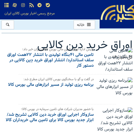
مرجع رسمی اخبار بورس کالای ایران
خانه
اوراق خرید دین کالایی
رئیس اداره اوراق تامین مالی بورس کالای ایران خبر داد؛
تامین مالی ۴۱بنگاه تولیدی با انتشار ۲۲همت اوراق
کل اخبار:12
سلف استاندارد/ انتشار اوراق خرید دِین کالایی در
دستور کار
در گفت و گو با سخنگوی بورس کالای ایران مطرح شد:
برنامه ریزی تولید از مسیر ابزارهای مالی بورس کالا
با حضور مدیران شرکت های تامین سرمایه در بورس کالا؛
سازوکار اجرایی اوراق خرید دین کالایی تشریح شد/
ابزار جدید بورس کالا برای تامین مالی خریداران کالا