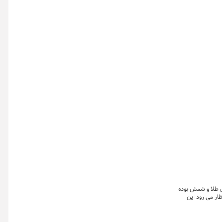
ی طلا و شمش بوده
ظار می رود این