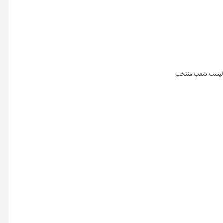
ای لیست شعب منتخب