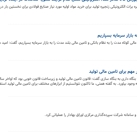
ن پایاپای و خزانه داری بورس کالای ایران از صدور ۶ فقره برات الکترونیکی زنجیره تولید برای خرید مواد اولیه مورد نیاز صنایع فولادی برای نخست
 بازار سرمایه بسپاریم
مالی کوتاه مدت را به نظام بانکی و تامین مالی بلند مدت را به بازار سرمایه بسپاریم، گفت: امید م
 مهم برای تامین مالی تولید
از بنگاه داری به بنگاه سازی گفت: قانون تامین مالی تولید و زیرساخت قانون خوبی بود که اواخر 
جود بیاورد. به گفته همتی، ما تاکنون نتوانستیم از ابزارهای مختلف برای تامین مالی تولید استفا
اهش می دهد. وزیر اقتصاد با اشاره به اینکه یکی از کارهای مهم این قانون اختیار تام‌ است که به 
ودم؛ این شورا تشکیل شده و مصوبات خوبی داشتیم؛ شیوه نامه برای سرمایه گذاری بالا دستی نف
 خواهیم دید، بار بزرگی از تامین مالی تولید را به دوش خواهند کشید.
 سامانه شرکت سپرده‌گذاری مرکزی اوراق بهادار را عملیاتی کرد.