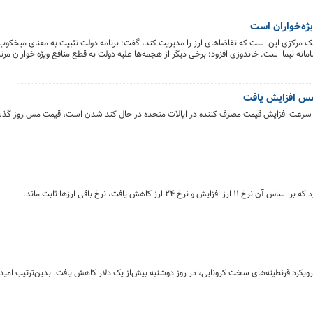
ژه‌خواران است
و بانک مرکزی این است که تقاضاهای ارز را مدیریت کند، گفت: برنامه دولت تثبیت به معنای میخکوب
مانه نیما است. خاندوزی افزود: برخی دیگر از هجمه‌ها علیه دولت به قطع منافع ویژه خواران مرت
 بانکی، شفاف‌سازی صورت‌های مالی شرکت‌های دولتی، حذف امضاهای طلایی در صدور مجوزهای 
ی داشته باشند.
مس افزایش یافت
اد سرعت افزایش قیمت مصرف کننده در ایالات متحده در حال کند شدن است، قیمت مس روز گذش
ویکرد قرنطینه‌های سخت کرونایی، در روز دوشنبه بیش‌از یک دلار کاهش یافت. بدین‌ترتیب امید ب