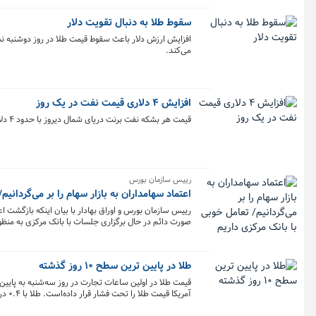
سقوط طلا به دنبال تقویت دلار
افزایش ارزش دلار باعث سقوط قیمت طلا در روز دوشنبه نسبت
می‌کند.
افزایش ۴ دلاری قیمت نفت در یک روز
قیمت هر بشکه نفت برنت دریای شمال دیروز با حدود ۴ دلار معادل ۴.۱۲ درصد افزایش به ۹۸ دلار و ۵۷ سنت رسید.
رییس سازمان بورس
اعتماد سهامداران به بازار سهام را بر می‌گردانی
رییس سازمان بورس و اوراق بهادار با بیان اینکه بازگشت اعتم
صورت دائم در حال برگزاری جلسات با بانک مرکزی به منظو
طلا در پایین ترین سطح ۱۰ روز گذشته
دلار و ۹۶ سنت رسیده‌است.