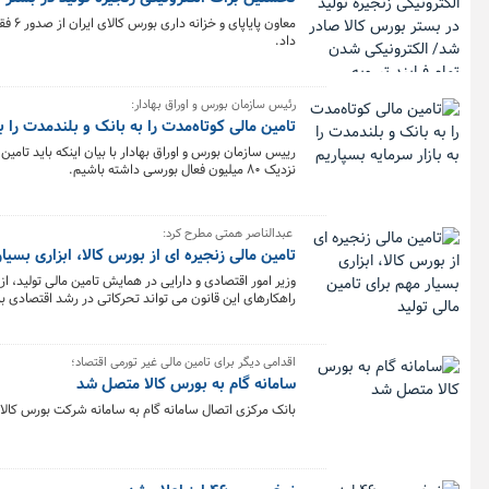
معاو
داد.
رئیس سازمان بورس و اوراق بهادار:
تامین مالی کوتاه‌مدت را به بانک و بلندمدت را به
رییس سازمان بورس و اوراق بهادار با بیان اینکه باید تامین 
نزدیک ۸۰ میلیون فعال بورسی داشته باشیم.
عبدالناصر همتی مطرح کرد:
تامین مالی زنجیره ای از بورس کالا، ابزاری بسیار
وزیر امور اقتصادی و دارایی در همایش تامین مالی تولید، 
راهکارهای این قانون می تواند تحرکاتی در رشد اقتصادی به و
قانون تمام این موارد را دیده و فشار را به سیستم بانکی‌ ک
مالی داده است؛ افزود: طی سه ماهی که در وزارت اقتصاد ب
زنجیره ای از بورس کالا و... ابزارهای مهمی است که در عمل
اقدامی دیگر برای تامین مالی غیر تورمی اقتصاد؛
سامانه گام به بورس کالا متصل شد
بانک مرکزی اتصال سامانه گام به سامانه شرکت بورس کالا و