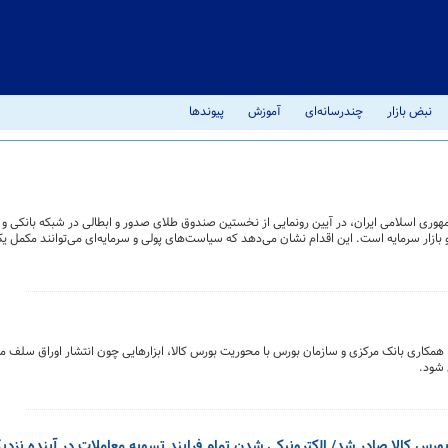
نبض بازار
چندرسانه‌ای
آموزش
پیوندها
ری اسلامی ایران، در آیین رونمایی از نخستین صندوق طلای صدور و ابطالی در شبکه بانکی و با
و بازار سرمایه است. این اقدام نشان می‌دهد که سیاست‌های پولی و سرمایه‌ای می‌توانند مکمل یک
می‌شود.
ا همکاری بانک مرکزی و سازمان بورس با محوریت بورس کالا، ابزارهایی چون انتشار اوراق سلف مو
 شود.
بورس کالا صادر شد/ الکترونیکی شدن تمام فرایند تسویه معاملات در آینده نزدی