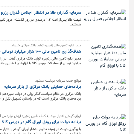
سرمایه گذاران طلا در انتظار اجلاس فدرال رزرو
قیمت طلا پس‌از افت ۱.۳ درصدی در روز 
هستند.
‌مدیر اداره تامین مالی زنجیره تولید بانک مرکزی خبرداد:
هدف‌گذاری تامین مالی ۱۰۰ هزار میلیارد تومانی معاملات بورس کالا با اوراق گام
میلیارد تومان از معاملات بورس کالا با ابزارهای اعتباری مان
موانع جذب سرمایه برداشته میشود
برنامه‌های حمایتی بانک مرکزی از بازار سرمایه
بانک مرکزی در مقام سیاست‌گذار پولی در دولت سیزدهم قصد 
برنامه‌های بانک مرکزی است که در راستای تسهیل نقل و ا
ارکان بازار سرمایه، با فعال شدن اوراق گام در تسویه معا
اوراق گواهی اعتبار مولد به کمک تامین زنجیره ارزش تولید می آ
برنامه دولت برای رونق اوراق گام در بورس کالا
با پیگیری دولت در زمینه تداوم انتشار اوراق گواهی اعتبار م
شفاف در زمینه کمک به تامین زنجیره ارزش تولید امیدوارند. دولت در 