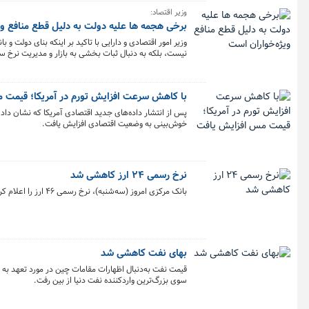
وزیر اقتصاد:
برخی هجمه ها علیه دولت به دلیل قطع منافع وی
وزیر امور اقتصادی و دارایی با تاکید بر اینکه بنای دولت 
نیست، بلکه به دنبال ثبات بخشی به بازار و مدیریت نرخ سا
دولت با ویژه خواری و رانت‌خواری ازجمله ابر بدهکاران
برخی که از منفعتی از دست داده‌اند، علیه دولت هجمه‌های
با کاهش سرعت افزایش تورم در آمریکا؛ قیمت 
پس از انتشار داده‌های جدید اقتصادی آمریکا که نشان د
خوش‌بینی به وضعیت اقتصادی افزایش یافت.
نرخ رسمی ۲۴ ارز کاهشی شد
بانک مرکزی امروز (سه‌شنبه)، نرخ رسمی ۴۶ ارز را اعلام کرد که بر اساس آن نرخ ۱۱ ارز افزایش و نرخ ۲۴ ارز کاهش یافت، نرخ باقی ارزها ثابت ماند.
بهای نفت کاهشی شد
قیمت نفت به‌دنبال اظهارات مقامات چین در مورد تعهد به ر
سوی بزرگ‌ترین واردکننده نفت دنیا از بین رفت.