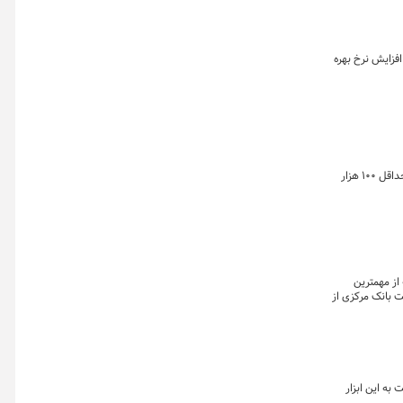
د افزایش نرخ بهره
مدیر اداره تامین مالی زنجیره تولید بانک مرکزی گفت: در راستای متنوع سازی روش‌های تامین مالی غیر تورمی تولید و رفع مشکلات اعتباری بنگاه‌ها امسال حداقل ۱۰۰ هزار
از مهمترین
ت بانک مرکزی از
 به این ابزار