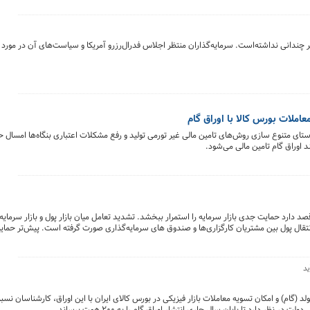
گذشته امروز تغییر چندانی نداشته‌است. سرمایه‌گذاران منتظر اجلاس فدرال‌رزرو آمریکا و سیاست‌های آن در مور
ند اوراق گام تامین مالی می‌شود.
دارد حمایت جدی بازار سرمایه را استمرار ببخشد. تشدید تعامل میان بازار پول و بازار سرمایه 
نتقال پول بین مشتریان کارگزاری‌ها و صندوق های سرمایه‌گذاری صورت گرفته است. پیش‌تر حمای
ملات بورس کالا تداعی شد که به نفع چرخه تولید تمام میشود.
ید
ولد (گام) و امکان تسویه معاملات بازار فیزیکی در بورس کالای ایران با این اوراق، کارشناسان نسبت
نظر دارد تا پایان سال جاری انتشار اوراق گام را به ۲۰۰ همت برساند.