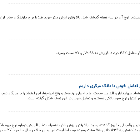
‌به اوج آن در سه هفته گذشته شد. بالا رفتن ارزش دلار خرید طلا را برای دارندگان سایر ارزهای
م/ تعامل خوبی با بانک مرکزی داریم
اد سهامداران، اقدامی سخت اما با اجرای برنامه‌ها و رفع ابهام‌ها، این اعتماد را بر می‌گردانیم،
ر کنترل نرخ سود بانکی هستیم و تعامل خوبی در این زمینه شکل گرفته است.
قیمت طلا در اولین ساعات تجارت در روز سه‌شنبه به پایین‌ترین رقم طی ۱۰ روز گذشته رسید. بالا رفتن ارزش دلار به‌همراه انتظار افزایش دوباره نرخ 