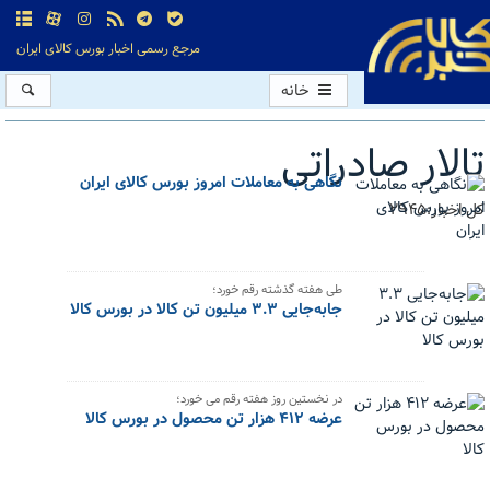
مرجع رسمی اخبار بورس کالای ایران
خانه
تالار صادراتی
نگاهی به معاملات امروز بورس کالای ایران
کل اخبار:2945
طی هفته گذشته رقم خورد؛
جابه‌جایی ۳.۳ میلیون تن کالا در بورس کالا
در نخستین روز هفته رقم می خورد؛
عرضه ۴۱۲ هزار تن محصول در بورس کالا