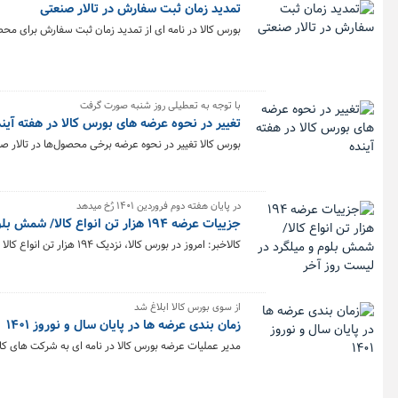
تمدید زمان ثبت سفارش در تالار صنعتی
بورس کالا در نامه ای از تمدید زمان ثبت سفارش برای محص
با توجه به تعطیلی روز شنبه صورت گرفت
تغییر در نحوه عرضه های بورس کالا در هفته آین
بورس کالا تغییر در نحوه عرضه برخی محصول‌ها در تالار صنعتی در هفته منتهی
در پایان هفته دوم فروردین ۱۴۰۱ رُخ میدهد
جزییات عرضه ۱۹۴ هزار تن انواع کالا/ شمش بلوم و میلگرد در لیست روز آخر
کالاخبر: امروز در بورس کالا، نزدیک ۱۹۴ هزار تن انواع کالا و محصول در تالارهای صنعتی، پتروشیمی، فرآورده های نفتی و صادراتی و دو بازار فرعی و حراج باز عرضه میشود.
از سوی بورس کالا ابلاغ شد
زمان بندی عرضه ها در پایان سال و نوروز ۱۴۰۱
مدیر عملیات عرضه بورس کالا در نامه ای به شرکت های کارگزاری، زمان بندی عرض