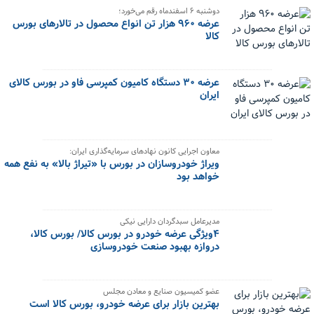
دوشنبه ۶ اسفندماه رقم می‌خورد؛
عرضه ۹۶۰ هزار تن انواع محصول در تالارهای بورس
کالا
عرضه ۳۰ دستگاه کامیون کمپرسی فاو در بورس کالای
ایران
معاون اجرایی کانون نهادهای سرمایه‌گذاری ایران:
ویراژ خودروسازان در بورس با «تیراژ بالا» به نفع همه
خواهد بود
مدیرعامل سبدگردان دارایی نیکی
۴ویژگی عرضه خودرو در بورس کالا/ بورس کالا،
دروازه بهبود صنعت خودروسازی
عضو کمیسیون صنایع و معادن مجلس
بهترین بازار برای عرضه خودرو، بورس کالا است