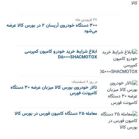
۲۷ فروردین ماه؛
۳۰۰ دستگاه خودروی آریسان ۲ در بورس کالا عرضه
می‌شود
ابلاغ شرایط خرید خودرو کامیون کمپرسی
D5000SHACMOTOX
در روز ۸ اسفندماه؛
تالار خودروی بورس کالا میزبان عرضه ۳۰ دستگاه
کامیونت فورس
معامله ۲۵ دستگاه کامیون فورس در بورس کالا