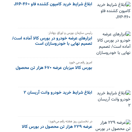
ابلاغ شرایط خرید کامیون کشنده فاو J6P-460
رئیس سازمان بورس و اوراق بهادار:
ابزارهای عرضه خودرو در بورس کالا آماده است/
تصمیم نهایی با خودروسازان است
امروز رقم می خورد
بورس کالا میزبان عرضه ۶۷۰ هزار تن محصول
ابلاغ شرایط خرید خودرو وانت آریسان ۲
در نخستین روز هفته رقم می‌خورد؛
عرضه ۲۲۹ هزار تن محصول در بورس کالا