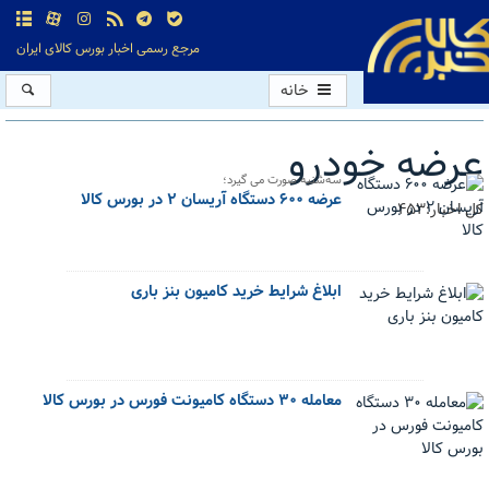
مرجع رسمی اخبار بورس کالای ایران
خانه
عرضه خودرو
سه‌شنبه صورت می گیرد؛
عرضه ۶۰۰ دستگاه آریسان ۲ در بورس کالا
کل اخبار:453
ابلاغ شرایط خرید کامیون بنز باری
معامله ۳۰ دستگاه کامیونت فورس در بورس کالا