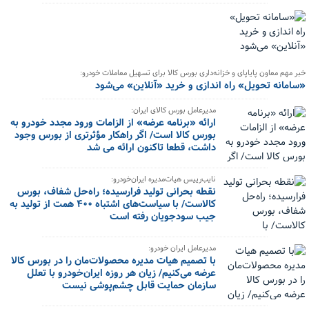
خبر مهم معاون پایاپای و خزانه‌داری بورس کالا برای تسهیل معاملات خودرو:
«سامانه تحویل» راه اندازی و خرید «آنلاین» می‌شود
مدیرعامل بورس کالای ایران:
ارائه «برنامه عرضه» از الزامات ورود مجدد خودرو به
بورس کالا است/ اگر راهکار مؤثرتری از بورس وجود
داشت، قطعا تاکنون ارائه می شد
نایب‌رییس هیات‌مدیره ایران‌خودرو:
نقطه بحرانی تولید فرارسیده؛ راه‌حل شفاف، بورس
کالاست/ با سیاست‌های اشتباه ۴۰۰ همت از تولید به
جیب سودجویان رفته است
مدیرعامل ایران خودرو:
با تصمیم هیات مدیره محصولات‌مان را در بورس کالا
عرضه می‌کنیم/ زیان هر روزه ایران‌خودرو با تعلل
سازمان حمایت قابل چشم‌پوشی نیست