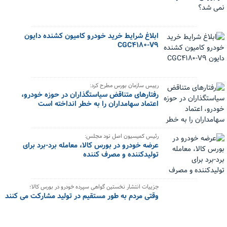
ابلاغ شرایط خرید خودرو کامیون کشنده دایون
CGC۴۱۸۰-V۹
رییس سازمان بورس مطرح کرد:
رفتارهای متناقض سیاستگذاران در حوزه خودرو،
اعتماد سهامداران را به خطر انداخته است
رئیس کمیسیون اصل نود مجلس:
عرضه خودرو در بورس کالا، معامله برد-برد برای
تولیدکننده و مصرف کننده
جزییات انتشار نخستین گواهی سپرده خودرو در بورس کالا؛
وقتی مردم به طور مستقیم در تولید مشارکت می کنند