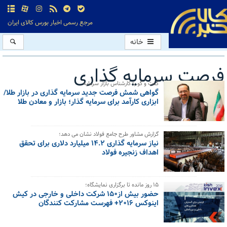
مرجع رسمی اخبار بورس کالای ایران
خانه
فرصت سرمایه گذاری
گفت و گو با کارشناس بازار سرمایه
گواهی شمش فرصت جدید سرمایه گذاری در بازار طلا/
کل اخبار:3
ابزاری کارآمد برای سرمایه گذار؛ بازار و معادن طلا
گزارش مشاور طرح جامع فولاد نشان می دهد؛
نیاز سرمایه گذاری ۱۴.۲ میلیارد دلاری برای تحقق
اهداف زنجیره فولاد
۱۵ روز مانده تا برگزاری نمایشگاه؛
حضور بیش از۱۵۰ شرکت داخلی و خارجی در کیش
اینوکس ۲۰۱۶+ فهرست مشارکت کنندگان