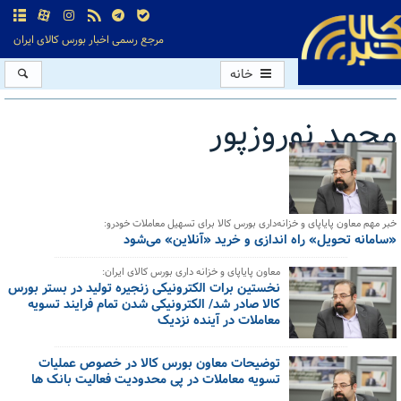
مرجع رسمی اخبار بورس کالای ایران
خانه
محمد نوروزپور
کل اخبار:6
خبر مهم معاون پایاپای و خزانه‌داری بورس کالا برای تسهیل معاملات خودرو:
«سامانه تحویل» راه اندازی و خرید «آنلاین» می‌شود
معاون پایاپای و خزانه داری بورس کالای ایران:
نخستین برات الکترونیکی زنجیره تولید در بستر بورس
کالا صادر شد/ الکترونیکی شدن تمام فرایند تسویه
معاملات در آینده نزدیک
توضیحات معاون بورس کالا در خصوص عملیات
تسویه معاملات در پی محدودیت فعالیت بانک ها