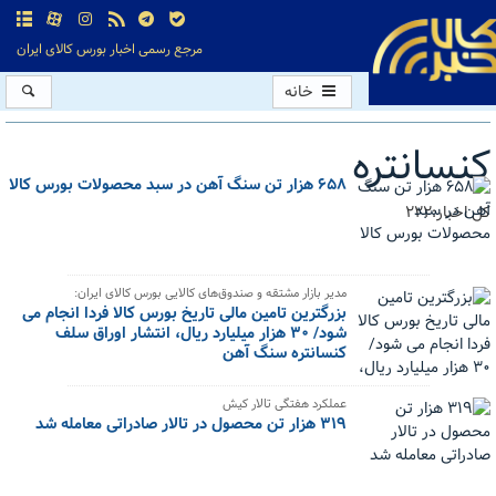
مرجع رسمی اخبار بورس کالای ایران
خانه
کنسانتره
۶۵۸ هزار تن سنگ آهن در سبد محصولات بورس کالا
کل اخبار:222
مدیر بازار مشتقه و صندوق‌های کالایی بورس کالای ایران:
بزرگترین تامین مالی تاریخ بورس کالا فردا انجام می
شود/ ۳۰ هزار میلیارد ریال، انتشار اوراق سلف
کنسانتره سنگ آهن
عملکرد هفتگی تالار کیش
۳۱۹ هزار تن محصول در تالار صادراتی معامله شد