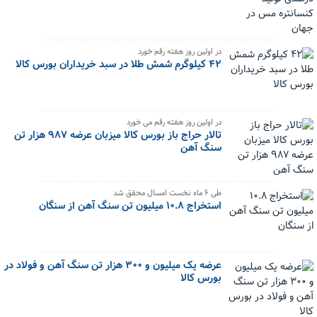
در اولین روز هفته رقم خورد
۴۲ کیلوگرم شمش طلا در سبد خریداران بورس کالا
در اولین روز هفته رقم می خورد
تالار حراج باز بورس کالا میزبان عرضه ۹۸۷ هزار تن
سنگ آهن
طی ۶ ماه نخست امسال محقق شد
استخراج ۱۰.۸ میلیون تن سنگ آهن از سنگان
عرضه یک میلیون و ۳۰۰ هزار تن سنگ آهن و فولاد در
بورس کالا