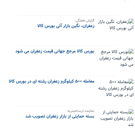
گزارش هفتگی؛
زعفران، نگین بازار آتی بورس کالا
بورس کالا مرجع جهانی قیمت زعفران می شود
معامله ۵۰۰ کیلوگرم زعفران رشته ای در بورس کالا
نماینده تربت‌حیدریه:
بسته حمایتی از بازار زعفران تصویب شد