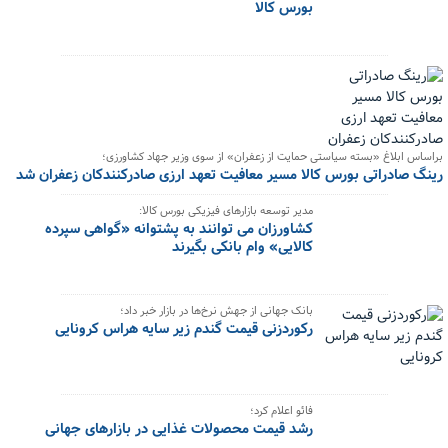
بورس کالا
براساس ابلاغ «بسته سیاستی حمایت از زعفران» از سوی وزیر جهاد کشاورزی؛
رینگ صادراتی بورس کالا مسیر معافیت تعهد ارزی صادرکنندکان زعفران شد
مدیر توسعه بازارهای فیزیکی بورس کالا:
کشاورزان می توانند به پشتوانه «گواهی سپرده
کالایی» وام بانکی بگیرند
بانک جهانی از جهش نرخ‌ها در بازار خبر داد؛
رکوردزنی قیمت گندم زیر سایه هراس کرونایی
فائو اعلام کرد؛
رشد قیمت محصولات غذایی در بازارهای جهانی