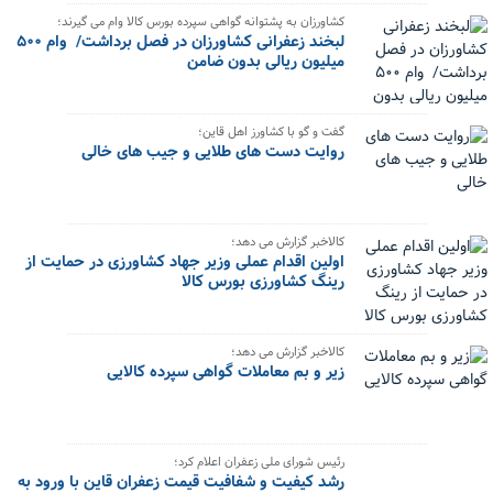
کشاورزان به پشتوانه گواهی سپرده بورس کالا وام می گیرند؛
لبخند زعفرانی کشاورزان در فصل برداشت/ وام ۵۰۰
میلیون ریالی بدون ضامن
گفت و گو با کشاورز اهل قاین؛
روایت دست های طلایی و جیب های خالی
کالاخبر گزارش می دهد؛
اولین اقدام عملی وزیر جهاد کشاورزی در حمایت از
رینگ کشاورزی بورس کالا
کالاخبر گزارش می دهد؛
زیر و بم معاملات گواهی سپرده کالایی
رئیس شورای ملی زعفران اعلام کرد؛
رشد کیفیت و شفافیت قیمت زعفران قاین با ورود به