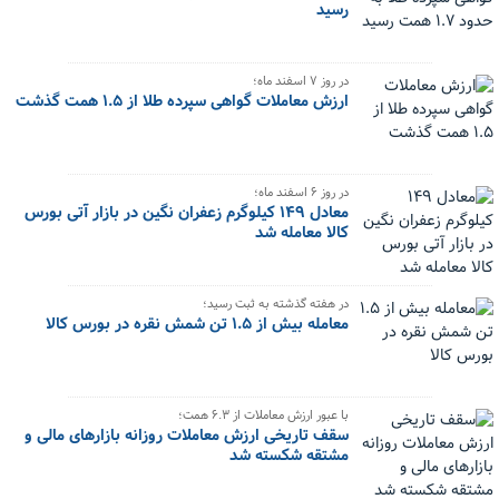
رسید
در روز ۷ اسفند ماه؛
ارزش معاملات گواهی سپرده طلا از ۱.۵ همت گذشت
در روز ۶ اسفند ماه؛
معادل ۱۴۹ کیلوگرم زعفران نگین در بازار آتی بورس
کالا معامله شد
در هفته گذشته به ثبت رسید؛
معامله بیش از ۱.۵ تن شمش نقره در بورس کالا
با عبور ارزش معاملات از ۶.۳ همت؛
سقف تاریخی ارزش معاملات روزانه بازارهای مالی و
مشتقه شکسته شد