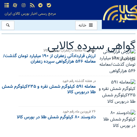
مرجع رسمی اخبار بورس کالای ایران
خانه
گواهی سپرده کالایی
نگاهی به معاملات زعفران در بورس کالا
ارزش قراردادآتی زعفران از ۱۹۰ میلیارد تومان گذشت/
کل اخبار:1017
معامله ۵۴۶ هزارگواهی سپرده زعفران
در هفته گذشته رقم خورد
معامله ۵۹۱ کیلوگرم شمش نقره و ۲۳۵کیلوگرم شمش
طلا دربورس کالا
۲۶ فروردین ماه رقم خورد
دادوستد ۸۰ کیلوگرم شمش طلا در بورس کالا