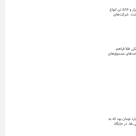
عرضه‌های سیمانی ها از امروز (یکشنبه ۲۰ اسفند) آغاز و روز دوشنبه (۲۱ اسفند) ادامه می‌یابد. در عرضه‌های امروز، ۶۷ شرکت سیمانی یک میلیون و ۳۷۶ هزار و ۵۸۶ تن انواع
سبت به هفته قبل عرصه خواهند داشت. شرکت‌های
سیمانی از ابتدای سال تا هفته منتهی به ۱۸ اسفند، ۶۱.۴ میلیون تن سیمان به ارزش ۵۶ هزار و ۴۶۶ میلیارد تومان در بازار فیزیکی و ۲۴۹ هزار تن انواع سیمان به ارزش ۲۵۴
یکی طلا فراهم
واحدهای صندوق‌های
 در سری گزارش های
زار مالی مبتنی بر
بورس کالای ایران در هفته چهارم خرداد ۱۴۰۲ میزبان معامله بیش از ۱۴.۴ میلیون ورق بهادار مبتنی بر کالا به ارزش نزدیک ۷.۷میلیارد تومان بود که به
ارایی ها، در جایگاه