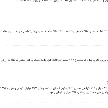
در معاملات روز گ