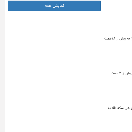
نمایش همه
روز گذشته (۶ آبان ماه) در بازار گواهی های مبتنی بر طلا ۶۴ کیلوگرم شمش طلا و ۲ هزار و ۱۳عدد سکه طلا معامله شد و ارزش گواهی های مبتنی بر طلا نیز به بیش از ۱.۱همت
در روز ۴ مرداد ماه در معاملات بازار ابزارهای مبتنی بر طلای بورس کالای ایران در مجموع ۸۳۷ میلیون و ۵۵۶ هزار واحد صندوق های مبتنی بر طلا به ارزش بیش از ۳ همت
ذشته در بازار گواهی‌ سپرده مبتنی بر طلا ۳۱۱ هزار و ۷۲۱ گواهی معادل ۳۱ کیلوگرم شمش طلا به ارزش ۲۶۷ میلیارد تومان و هزار و ۷۱۸ گواهی سکه طلا به