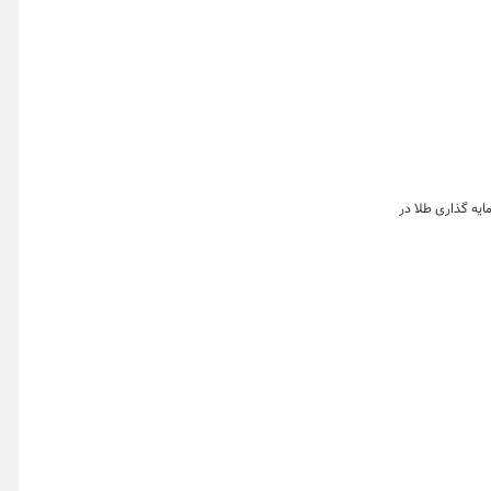
یه گذاری طلا در