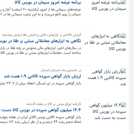
برنامه عرضه امروز سیمان در بورس کالا
میلیارد تومان در قالب گواهی سپرده کالایی در بورس کالا ف
گزارش کالاخبر از بازارهای داخلی و خارجی طلا (بخش هشتم)؛
نگاهی به ابزارهای معاملاتی مبتنی بر طلا در بورس
در سال‌های اخیر، ابزارهای مالی متنوعی بر پایه طلا در باز
ساخته است. معاملات ابزارهای مبتنی بر طلا در بورس کال
سرمایه‌گذاری مبتنی بر طلا انجام می‌شود. این معاملات در
اخیر، کالاخبر به معاملات طلا در بورس های مطرح جهان پر
طلا در بورس کالای ایران پرداخته می‌شود.
در نخستین ماه تابستان امسال
ارزش بازار گواهی سپرده کالایی ۱.۹ همت شد
بازار گواهی سپرده در تیر امسال، انعقاد بیش از ۳۳.۷ میلیون گواهی سپرده کالایی به ارزش بیش از ۱.۹ همت را ثبت کرد.
کارنامه اوراق مبتنی بر کالا در هفته گذشته
۱۴.۴ میلیون گواهی سپرده در بورس کالا دست به دست شد
لحاظ حجم
نخست ایستاد.