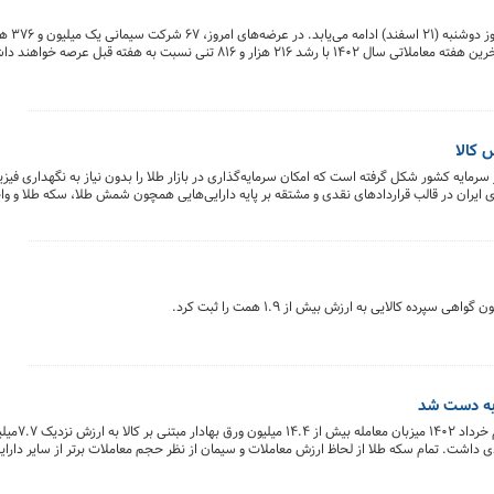
سیمان را روی تابلو می‌برند و به این ترتیب سیمانی ها در آخرین هفته معاملاتی سال ۱۴۰۲ با رشد ۲۱۶ هزار و ۸۱۶ تنی ن
روختند.
 کالا
ار سرمایه کشور شکل گرفته است که امکان سرمایه‌گذاری در بازار طلا را بدون نیاز به نگهداری فیز
ای ایران در قالب قراردادهای نقدی و مشتقه بر پایه دارایی‌هایی همچون شمش طلا، سکه طلا و 
 سه بازار گواهی سپرده کالایی، صندوق‌های کالایی و بازار مشتقه بورس کالای ایران جریان دارد.
داخته است و اکنون در این گزارش و همینطور بخش نهم که در آینده منتشر خواهد شد به بررسی اب
بازار گواهی سپرده کالایی 
 رشد ۴۴ درصدی و از نظر ارزش رشد ۱۱۳ درصدی داشت. تمام سکه طلا از لحاظ ارزش معاملات و سیمان از نظر حجم معاملات برتر از سایر د