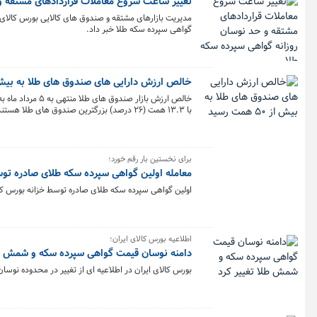
تغییر ساعت شروع معاملات قراردادهای مشتقه و
مدیریت بازارهای مشتقه و صندوق های کالایی بورس کالای ا
گواهی سپرده سکه طلا خبر داد.
خالص ارزش دارایی های صندوق های طلا به بیش از ۵۰ همت
با ۱۳.۳ همت (۲۶ درصد) بزرگترین صندوق های طلا هستند.
برای نخستین بار رقم خورد؛
معامله اولین گواهی سپرده سکه طلای صادره توس
اولین گواهی سپرده سکه طلای صادره توسط خزانه بورس کالای ایران، امروز در نماد
اطلاعیه بورس کالای ایران؛
دامنه نوسان قیمت گواهی سپرده سکه و شمش طل
بورس کالای ایران در اطلاعیه ای از تغییر در محدوده نو