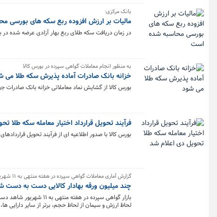
بانک مرکزی:
مالیات بر ارزش افزوده ربع سکه های بورسی م
در زمان دریافت سکه طلای ربع بهار آزادی عرضه شده در بورس نیازی به پرداخت ۹٪
به منظور انجام معاملات گواهی سپرده در بورس کالا
خزانه بانک صادرات آماده پذیرش سکه طلا می ش
بورس کالا از گشایش نماد معاملاتی خزانه بانک صادرات جهت انج
فرآیند تحویل قرارداد اختیار معامله سکه طلا تح
بورس کالا با صدور اطلاعیه ای از فرآیند تحویل قراردادهای اختیار
گزارش آماری معاملات گواهی سپرده در هفته منتهی به ۱۱ شهریور
چند میلیون ورقه بهادار کالایی دست به دست ش
لحاظ ارزش و سیمان از لحاظ حجم، برتر از سایر دارایی ها،