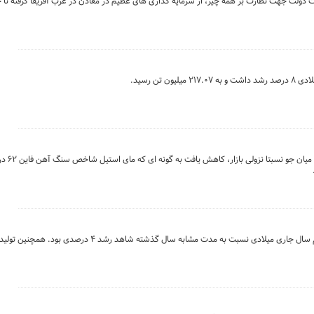
لت جهت نظارت بر همه چیز، از سرمایه گذاری های عظیم در معادن در غرب آفریقا گرفته تا خ
تن رسید.
تولید سنگ آهن شرکت معدنکار ریوتینتو طی سه ماهه دوم سال جاری میلادی نسبت به مدت مشابه سال 