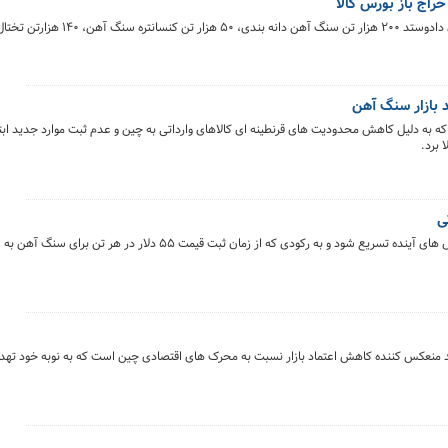
حراج باز بورس کالا
بازار سنگ آهن
که به دلیل کاهش محدودیت های قرنطینه ای کالاهای وارداتی به چین و عدم ثبت موارد جدید ابتل
 برد.
ی
تحلیلگران انتظار دارند رشد تولید جهانی سنگ آهن در سال های آینده تسریع شود و به رکودی که از زمان ثبت 
منعکس کننده کاهش اعتماد بازار نسبت به محرک های اقتصادی چین است که به نوبه خود تهدی