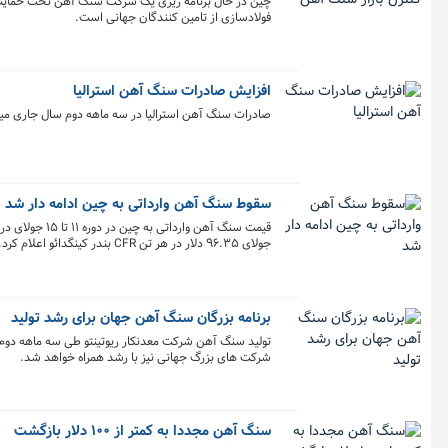
چین در حال برنامه ریزی یک شرکت سنگ آهن تحت حمایت دو
فولادسازی از تامین کنندگان جهانی است.
افزایش صادرات سنگ آهن استرالیا
صادرات سنگ آهن استرالیا در سه ماهه دوم سال جاری میلادی ۸ درصد رشد داشت و به ۲۱۷.۰۷ میلیون 
سقوط سنگ آهن وارداتی به چین ادامه دار شد
جولای ۹۶.۳۵ دلار در هر تن CFR بندر کینگدائو اعلام کرد.
برنامه بزرگان سنگ آهن جهان برای رشد تولید
شرکت های بزرگ جهانی نیز با رشد همراه خواهد شد.
سنگ آهن مجددا به کمتر از ۱۰۰ دلار بازگشت