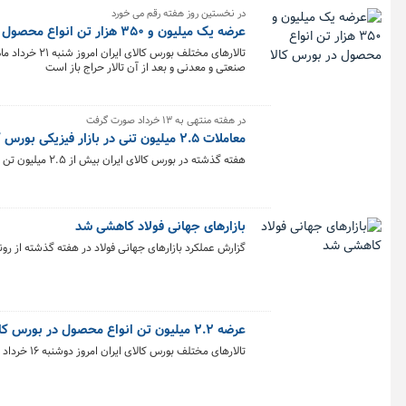
در نخستین روز هفته رقم می خورد
عرضه یک میلیون و ۳۵۰ هزار تن انواع محصول در بورس کالا
صنعتی و معدنی و بعد از آن تالار حراج باز است
در هفته منتهی به ۱۳ خرداد صورت گرفت
معاملات ۲.۵ میلیون تنی در بازار فیزیکی بورس کالا/ تکرار ارزش ۲۲ هزار میلیارد تومانی
هفته گذشته در بورس کالای ایران بیش از ۲.۵ میلیون تن انواع کالا و محصول به ارزش بیش از ۲۲ همت معامله شد.
بازارهای جهانی فولاد کاهشی شد
گزارش عملکرد بازارهای جهانی فولاد در هفته گذشته از 
عرضه ۲.۲ میلیون تن انواع محصول در بورس کالا
تالارهای مختلف بورس کالای ایران امروز دوشنبه ۱۶ خرداد ماه میزبان عرضه ۲ میلیون و ۲۸۱ هزار و ۵۱۵ تن انواع کالا است.