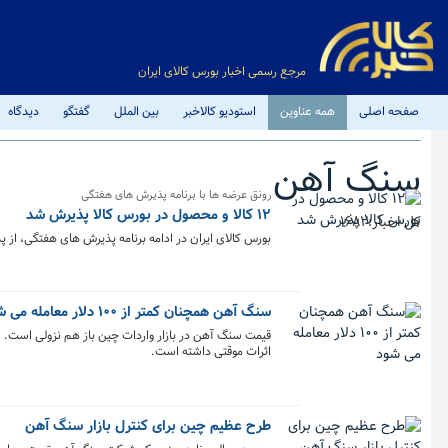
مرجع رسمی اخبار بورس کالای ایران
صفحه اصلی
همه عناوین
استودیو کالاخبر
بین الملل
گفتگو
دیدگاه
سنگ آهن
رونق عرضه ها با برنامه پذیرش های هفتگی
۱۲ کالا و محصول‌ در بورس کالا پذیرش شد
کل اخبار:1682
بورس کالای ایران در ادامه برنامه پذیرش های هفتگی، از پذیرش ۱۲ کالا و محصول متعلق به ۹ شرکت در بازار اصلی و فر
سنگ آهن همچنان کمتر از ۱۰۰ دلار معامله می شود
قیمت سنگ آهن در بازار واردات چین باز هم نزولی است. 
اثرات موقتی داشته است.
طرح عظیم چین برای کنترل بازار سنگ آهن