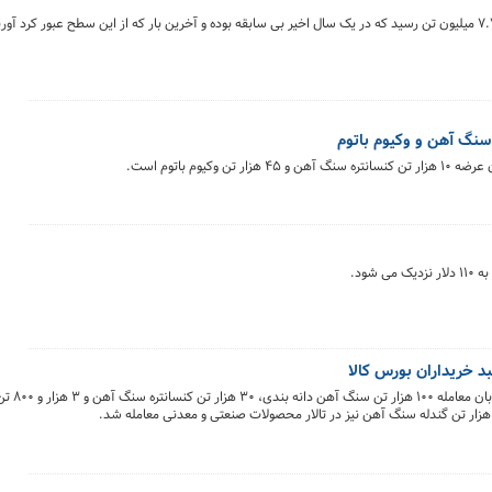
در ماه می سال جاری میلادی صادرات فولاد چین به اوج ۷.۷۲ میلیون تن رسید که در یک سال اخیر بی سابقه بوده و آخرین بار که از این سطح عب
 سنگ آهن و وکیوم باتوم
شود.
تالار حراج باز بورس ک