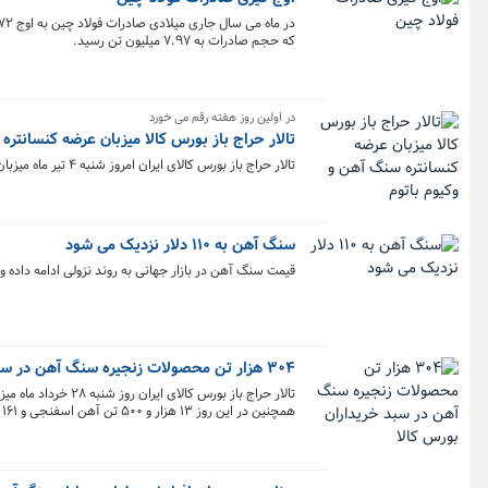
که حجم صادرات به ۷.۹۷ میلیون تن رسید.
در اولین روز هفته رقم می خورد
تالار حراج باز بورس کالا میزبان عرضه کنسانتره
تالار حراج باز بورس کالای ایران امروز شنبه ۴ تیر ماه میزبان عرضه ۱۰ هزار تن کنسانتره سنگ آهن و ۴۵ هزار تن وکیوم باتوم است.
سنگ آهن به ۱۱۰ دلار نزدیک می شود
قیمت سنگ آهن در بازار جهانی به روند نزولی ادامه داده و به ۱۱۰ دلار نزدیک می 
۳۰۴ هزار تن محصولات زنجیره سنگ آهن در سبد خریداران بورس کالا
همچنین در این روز ۱۳ هزار و ۵۰۰ تن آهن اسفنجی و ۱۶۱ هزار تن گندله سنگ آهن نیز در تالار محصولات صنعتی و معدنی معامله شد.