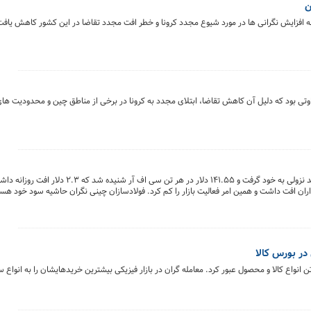
ن
به افزایش نگرانی ها در مورد شیوع مجدد کرونا و خطر افت مجدد تقاضا در این کشور کاهش یافت
وتی بود که دلیل آن کاهش تقاضا، ابتلای مجدد به کرونا در برخی از مناطق چین و محدودیت های
روز جمعه قیمت سنگ آهن در بازار وارداتی چین مجدد روند نزولی به خود گرفت و ۱۴۱.۵۵ د
 افت داشت و همین امر فعالیت بازار را کم کرد. فولادسازان چینی نگران حاشیه سود خود هستن
بازار فیزیکی بورس کالای ایران از ۲ میلیون تن انواع کالا و محصول عبور کرد. معامله گران در بازار فیزیکی بیشترین خریدهایشان را ب