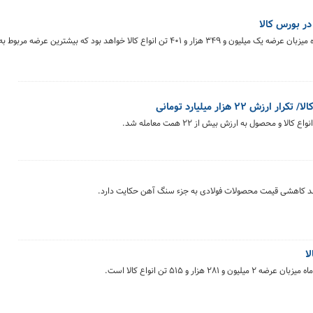
تالارهای مختلف بورس کالای ایران امروز شنبه ۲۱ خرداد ماه میزبان عرضه یک میلیون و ۳۴۹ هزار و ۴۰۱ تن انواع کالا خواهد بود ک
روند کاهشی قیمت محصولات فولادی به جزء سنگ آهن حکایت دارد.