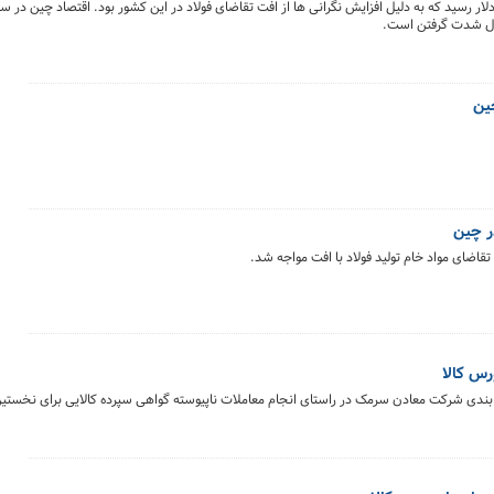
مت سنگ آهن وارداتی در چین روز جمعه به کمتر از ۱۰۰ دلار رسید که به دلیل افزایش نگرانی ها از افت تقاضای فولاد در این کشور بود. اقتصاد 
حال شدت گرفتن است.
چین
ر چین
اضای مواد خام تولید فولاد با افت مواجه شد.
س کالا
 بندی شرکت معادن سرمک در راستای انجام معاملات ناپیوسته گواهی سپرده کالایی برای نخستین 