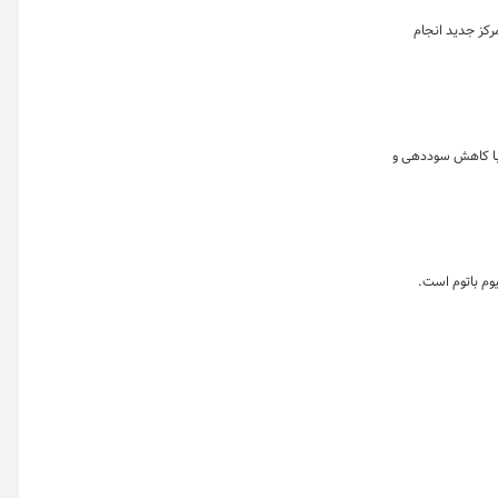
رکز جدید انجام
دسازان چینی با کاهش سوددهی و