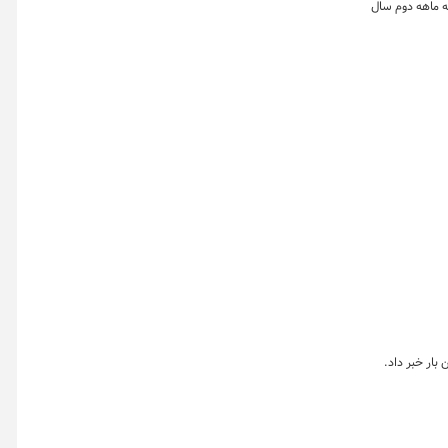
چین در سه ماهه دوم سال
بار خبر داد.