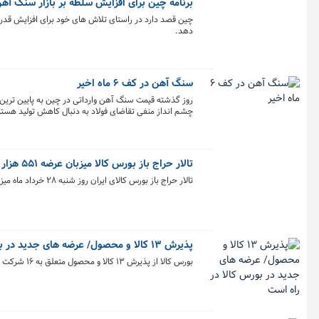
برنامه چین برای افزایش سلطه بر بازار سنگ آه
چین قصد دارد در راستای تلاش های خود برای افزایش قدرت
دهد.
سنگ آهن در کف ۶ ماه اخیر
چشم انداز منفی تقاضای فولاد به دنبال کاهش تولید هستند 
تالار حراج باز بورس کالا میزبان عرضه ۵۵۱ هزار تن محصول
تالار حراج باز بورس کالای ایران روز شنبه ۲۸ خرداد ماه میزبان عرضه ۳۰۰ هزار تن سنگ آهن دانه بندی، ۲۳۵ هزار تن کنسانتره سنگ آهن و ۱۶ هزار تن وکیوم باتوم است.
پذیرش ۱۳ کالا و محصول/ عرضه های جدید در بورس کالا در راه است
بورس کالا از پذیرش ۱۳ کالا و محصول متعلق به ۱۶ شرکت در بازار اصلی و فرعی بورس کالا خبر داد.