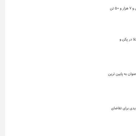
تالار حراج باز بورس کالای ایران امروز شنبه ۱۱ تیرماه میزبان دادوستد ۲۰۰ هزار تن سنگ آهن دانه بندی، ۵۰ هزار تن کنسانتره سنگ آهن، ۱۴۰ هزارتن تختال و ۷ هزار و ۵۰ تن
ا در پکن و
قیمت ۵۵ دلار در هر تن برای سنگ آهن به عنوان به پایین ترین
دی برای تقاضای