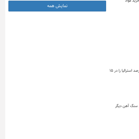
رید مواد
نمایش همه
قیمت سنگ آهن وارداتی به چین در دوره ۱۱ تا ۱۵ جولای در میان جو نسبتا نزولی بازار، کاهش یافت به گونه ای که مای استیل شاخص سنگ آهن فاین ۶۲ درصد استرالیا را در ۱۵
گذشته شاهد رشد ۴ درصدی بود. همچنین تولید سنگ آهن دیگر