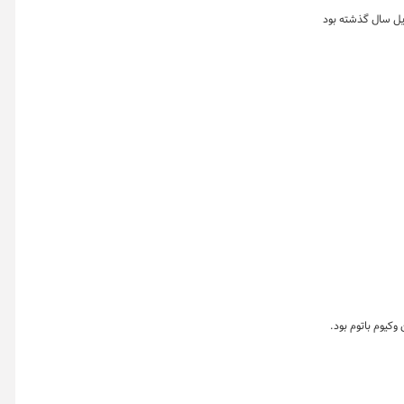
ور کرد آوریل سال گذشته بود
الای ایران روز شنبه ۲۸ خرداد ماه میزبان معامله ۱۰۰ هزار تن سنگ آهن دانه بندی، ۳۰ هزار تن کنسانتره سنگ آهن و ۳ هزار و ۸۰۰ تن وکیوم باتوم بود.