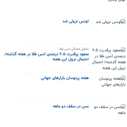
اونس نزولی شد
تحلیل هفتگی انس طلا؛
صعود پرقدرت ۶.۵ درصدی انس طلا در هفته گذشته/
احتمال نزول این هفته
هفته پرنوسان بازارهای جهانی
مس در سقف دو ماهه