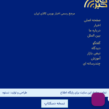
مرجع رسمی اخبار بورس کالای ایران
صفحه اصلی
اخبار
درباره ما
بین الملل
گفتگو
دیدگاه
نبض بازار
آموزش
چندرسانه ای
تمامی حقوق این سایت برای پایگاه اطلاع
طراحی و تولید: نستوه
رسانی کالاخبر محفوظ است
نسخه دسکتاپ