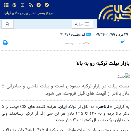
مرجع رسمی اخبار بورس کالای ایران
خانه
۲۹ مرداد ۱۳۹۹ - ۰۹:۳۴
کد مطلب: 42976
بازار بیلت ترکیه رو به بالا
قیمت بیلت در بازار ترکیه صعودی است و بیلت داخلی و صادراتی 5
دلار بالاتر از قیمت های قبل فروخته می شود.
به گزارش «
کالاخبر
» به نقل از
فولاد ایران
، عرضه کننده های CIS قیمت را ۵
دلار بالا برده و به ۴۲۰ تا ۴۲۵ دلار هر تن سی اف آر ترکیه رساندند ولی
خریداران ترک به دنبال کمتر از ۴۱۰ دلار بودند.
بدین ترتیب متوسط قیمت بیلت وارداتی در ترکیه از ۴۰۵ تا ۴۱۵ دلار به ۴۱۰ تا