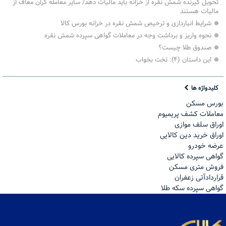
تحویل گیرنده شمش نقره از خزانه باید مالیات دهد/ سایر معامله گران معاف از
مالیات هستند
شرایط انبارداری و ترخیص شمش نقره در خزانه بورس کالا
نحوه واریز و برداشت وجه در معاملات گواهی سپرده شمش نقره
صندوق طلا چیست؟
این داستان (۴): تخت بخواب
کلیدواژه ها
بورس مسکن
معاملات کشف پریمیوم
اوراق سلف موازی
اوراق خرید دین کالایی
عرضه خودرو
گواهی سپرده کالایی
فروش مترى مسكن
قراردادآتی زعفران
گواهی سپرده سکه طلا