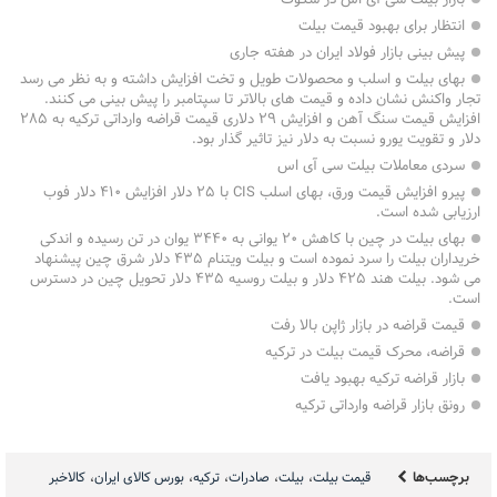
انتظار برای بهبود قیمت بیلت
پیش بینی بازار فولاد ایران در هفته جاری
بهای بیلت و اسلب و محصولات طویل و تخت افزایش داشته و به نظر می رسد
تجار واکنش نشان داده و قیمت های بالاتر تا سپتامبر را پیش بینی می کنند.
افزایش قیمت سنگ آهن و افزایش ۲۹ دلاری قیمت قراضه وارداتی ترکیه به ۲۸۵
دلار و تقویت یورو نسبت به دلار نیز تاثیر گذار بود.
سردی معاملات بیلت سی آی اس
پیرو افزایش قیمت ورق، بهای اسلب CIS با ۲۵ دلار افزایش ۴۱۰ دلار فوب
ارزیابی شده است.
بهای بیلت در چین با کاهش ۲۰ یوانی به ۳۴۴۰ یوان در تن رسیده و اندکی
خریداران بیلت را سرد نموده است و بیلت ویتنام ۴۳۵ دلار شرق چین پیشنهاد
می شود. بیلت هند ۴۲۵ دلار و بیلت روسیه ۴۳۵ دلار تحویل چین در دسترس
است.
قیمت قراضه در بازار ژاپن بالا رفت
قراضه، محرک قیمت بیلت در ترکیه
بازار قراضه ترکیه بهبود یافت
رونق بازار قراضه وارداتی ترکیه
برچسب‌ها
قیمت بیلت
بیلت
صادرات
ترکیه
بورس کالای ایران
کالاخبر