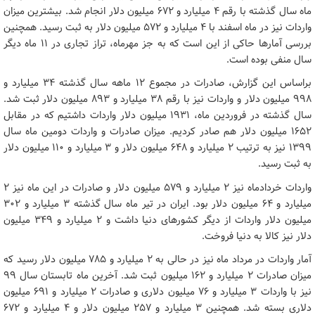
ماه سال گذشته با رقم ۴ میلیارد و ۶۷۲ میلیون دلار انجام شد. بیشترین میزان
واردات نیز در ماه اسفند با ۴ میلیارد و ۵۷۲ میلیون دلار به ثبت رسید. همچنین
بررسی آمارها حاکی از این است که به جز مهرماه، تراز تجاری در ۱۱ ماه دیگر
سال منفی بوده است.
براساس این گزارش، صادرات در مجموع ۱۲ ماهه سال گذشته ۳۴ میلیارد و
۹۹۸ میلیون دلار و واردات نیز با رقم ۳۸ میلیارد و ۸۹۳ میلیون دلار ثبت شد.
سال گذشته در فروردین ماه، ۱۹۳۱ میلیون دلار واردات داشتیم که در مقابل
۱۶۵۲ میلیون دلار هم صادر کردیم. میزان صادرات و واردات دومین ماه سال
۱۳۹۹ نیز به ترتیب ۲ میلیارد و ۶۴۸ میلیون دلار و ۳ میلیارد و ۱۱۰ میلیون دلار
به ثبت رسید.
واردات خردادماه نیز ۲ میلیارد و ۵۷۹ میلیون دلار و صادرات در این ماه نیز ۲
میلیارد و ۶۴ میلیون دلار بود. ایران در تیر ماه سال گذشته ۳ میلیارد و ۳۰۲
میلیون دلار واردات از دیگر کشورهای دنیا داشت و ۲ میلیارد و ۳۴۹ میلیون
دلار نیز کالا به دنیا فروخت.
آمار واردات در مرداد ماه نیز در حالی به ۲ میلیارد و ۷۸۵ میلیون دلار رسید که
میزان صادرات ۲ میلیارد و ۱۶۲ میلیون ثبت شد. آخرین ماه تابستان سال ۹۹
نیز با واردات ۳ میلیارد و ۷۶ میلیون دلاری و صادرات ۲ میلیارد و ۶۹۱ میلیون
دلاری بسته شد. همچنین ۳ میلیارد و ۲۵۷ میلیون دلار و ۴ میلیارد و ۶۷۲