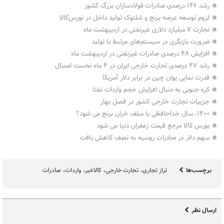
رشد ۱۴۶ درصدی صادرات فولادسازان بزرگ کشور
لزوم توسعه عرضه برنج و شلتوک تولید داخل در بورس‌کالا
تجارت ۷ میلیارد دلاری غیرنفتی در اردیبهشت ماه
ضرورت بازنگری در سیستم‌های مرتبط با تولید
افزایش ۴۸ درصدی صادرات غیرنفتی در اردیبهشت ماه
رشد ۴۷ درصدی تجارت خارجی ایران در ۴ ماه نخست امسال
قدرت نمایی یوان چین در برابر دلار آمریکا
کره جنوبی به دنبال افزایش حجم واردات نفتا
جزییات تجارت خارجی کشور در فصل بهار
۱۴۰۰، سال خداحافظی با سلف خران برنج می شود؟
بورس کالا مرجع قیمت زعفران دنیا می شود
سهم دلار در صادرات روسیه به نصف کاهش یافت
برچسب‌ها
تراز تجاری
تجارت خارجی
کالاخبر
واردات
صادرات
ارسال نظر