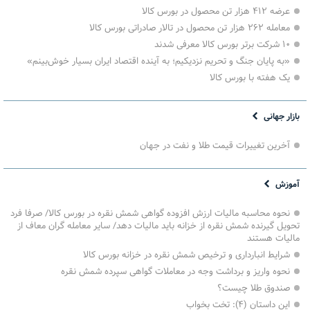
عرضه ۴۱۲ هزار تن محصول در بورس کالا
معامله ۲۶۲ هزار تن محصول در تالار صادراتی بورس کالا
۱۰ شرکت برتر بورس کالا معرفی شدند
«به پایان جنگ و تحریم نزدیکیم؛ به آینده اقتصاد ایران بسیار خوش‌بینم»
یک هفته با بورس کالا
بازار جهانی
آخرین تغییرات قیمت طلا و نفت در جهان
آموزش
نحوه محاسبه مالیات ارزش افزوده گواهی شمش نقره در بورس کالا/ صرفا فرد
تحویل گیرنده شمش نقره از خزانه باید مالیات دهد/ سایر معامله گران معاف از
مالیات هستند
شرایط انبارداری و ترخیص شمش نقره در خزانه بورس کالا
نحوه واریز و برداشت وجه در معاملات گواهی سپرده شمش نقره
صندوق طلا چیست؟
این داستان (۴): تخت بخواب