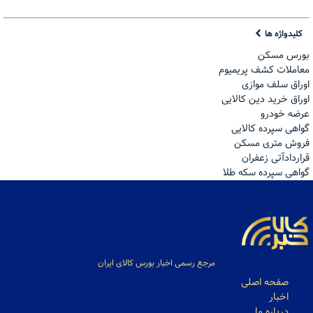
کلیدواژه ها
بورس مسکن
معاملات کشف پریمیوم
اوراق سلف موازی
اوراق خرید دین کالایی
عرضه خودرو
گواهی سپرده کالایی
فروش مترى مسكن
قراردادآتی زعفران
گواهی سپرده سکه طلا
مرجع رسمی اخبار بورس کالای ایران
صفحه اصلی
اخبار
درباره ما