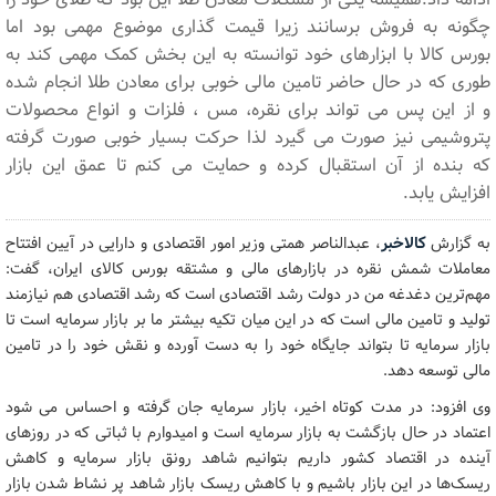
چگونه به فروش برسانند زیرا قیمت گذاری موضوع مهمی بود اما
بورس کالا با ابزارهای خود توانسته به این بخش کمک مهمی کند به
طوری که در حال حاضر تامین مالی خوبی برای معادن طلا انجام شده
و از این پس می تواند برای نقره، مس ، فلزات و انواع محصولات
پتروشیمی نیز صورت می گیرد لذا حرکت بسیار خوبی صورت گرفته
که بنده از آن استقبال کرده و حمایت می کنم تا عمق این بازار
افزایش یابد.
به گزارش
کالاخبر
، عبدالناصر همتی وزیر امور اقتصادی و دارایی در آیین افتتاح
معاملات شمش نقره در بازارهای مالی و مشتقه بورس کالای ایران، گفت:
مهم‌ترین دغدغه من در دولت رشد اقتصادی است که رشد اقتصادی هم نیازمند
تولید و تامین مالی است که در این میان تکیه بیشتر ما بر بازار سرمایه است تا
بازار سرمایه تا بتواند جایگاه خود را به دست آورده و نقش خود را در تامین
مالی توسعه دهد.
وی افزود: در مدت کوتاه اخیر، بازار سرمایه جان گرفته و احساس می شود
اعتماد در حال بازگشت به بازار سرمایه است و امیدوارم با ثباتی که در روزهای
آینده در اقتصاد کشور داریم بتوانیم شاهد رونق بازار سرمایه و کاهش
ریسک‌ها در این بازار باشیم و با کاهش ریسک بازار شاهد پر نشاط شدن بازار