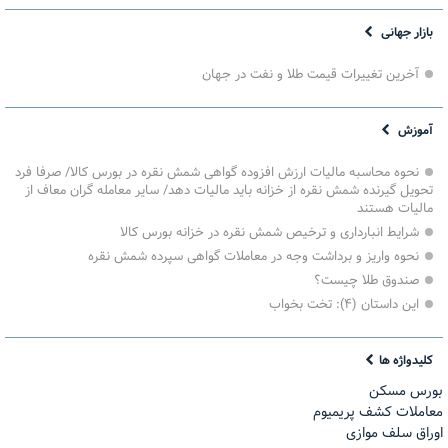
بازار جهانی
آخرین تغییرات قیمت طلا و نفت در جهان
آموزش
نحوه محاسبه مالیات ارزش افزوده گواهی شمش نقره در بورس کالا/ صرفا فرد
تحویل گیرنده شمش نقره از خزانه باید مالیات دهد/ سایر معامله گران معاف از
مالیات هستند
شرایط انبارداری و ترخیص شمش نقره در خزانه بورس کالا
نحوه واریز و برداشت وجه در معاملات گواهی سپرده شمش نقره
صندوق طلا چیست؟
این داستان (۴): تخت بخواب
کلیدواژه ها
بورس مسکن
معاملات کشف پریمیوم
اوراق سلف موازی