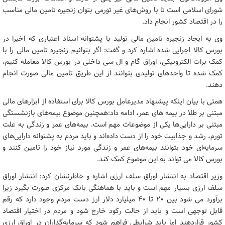
شورای اسلامی است تا با روش‌های غیر تورمی بتوان زنجیره تامین مالی مناسب
را در اقتصاد کشور انجام داد.
وی به ایجاد زنجیره تامین مالی تولید با پشتوانه اسناد اعتباری که اخیرا در
بورس کالا اجرایی شده اشاره کرد و گفت: اگر بتوانیم زنجیره تامین مالی را با
کمک برات الکترونیکی، اوراق گام و ال سی داخلی در بورس کالا معامله کنیم،
کمک شده تا واحدهای تولیدی بتوانند از این طریق تامین مالی صورت انجام
دهند.
همتی با بیان اینکه پیشنهاد مدیرعامل بورس کالا برای استفاده از ابزارهای مالی
مبتنی بر طلا در بیمه های عمر، ادامه داد:همچنین موضوع بیمه‌های بازنشستگی
مبتنی بر دارایی‌ها یکی از موضوعات مهم است. بیمه‌های عمر و زندگی به علت
تورم، رشد و جذابیت خود را از دست داده‌اند و باید مردم به پشتوانه دارایی‌های
سرمایه‌ای خود بتوانند بیمه‌های عمر و زندگی مورد نیاز خود را تامین کنند و
بورس کالا می تواند به این موضوع کمک کند.
وزیر اقتصاد به انتشار اوراق سلف ارزی اشاره و خاطرنشان کرد: انتشار اوراق
سلف ارزی بسیار مهم است و باید با هماهنگی بانک مرکزی صورت بگیرد زیرا
برآورد می شود بین ۲۰ تا ۴۰ میلیارد دلار ارز دست مردم وجود دارد که رقم
قابل توجهی است و باید از حالت رکود خارج شود و مردم در اختیار اقتصاد
کشور قراردهند اما باید شرایطی فراهم شود که سرمایه‌گذاران در اوراق ارزی