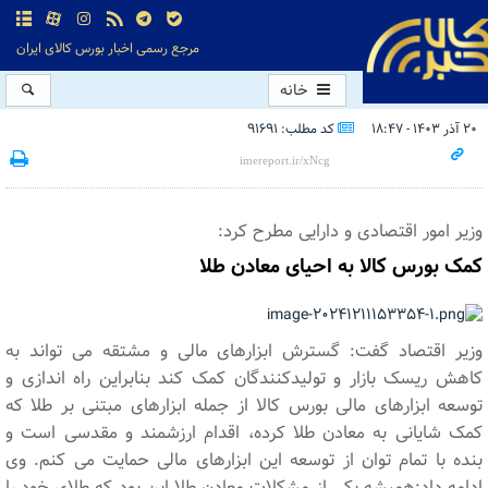
مرجع رسمی اخبار بورس کالای ایران
خانه
۲۰ آذر ۱۴۰۳ - ۱۸:۴۷
کد مطلب: 91691
وزیر امور اقتصادی و دارایی مطرح کرد:
کمک بورس کالا به احیای معادن طلا
وزیر اقتصاد گفت: گسترش ابزارهای مالی و مشتقه می تواند به
کاهش ریسک بازار و تولیدکنندگان کمک کند بنابراین راه اندازی و
توسعه ابزارهای مالی بورس کالا از جمله ابزارهای مبتنی بر طلا که
کمک شایانی به معادن طلا کرده، اقدام ارزشمند و مقدسی است و
بنده با تمام توان از توسعه این ابزارهای مالی حمایت می کنم. وی
ادامه داد:همیشه یکی از مشکلات معادن طلا این بود که طلای خود را