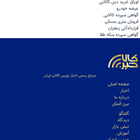
اوراق خرید دین کالایی
عرضه خودرو
گواهی سپرده کالایی
فروش مترى مسكن
قراردادآتی زعفران
گواهی سپرده سکه طلا
مرجع رسمی اخبار بورس کالای ایران
صفحه اصلی
اخبار
درباره ما
بین الملل
گفتگو
دیدگاه
نبض بازار
آموزش
چندرسانه ای