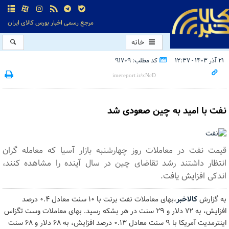
مرجع رسمی اخبار بورس کالای ایران
خانه
۲۱ آذر ۱۴۰۳ - ۱۲:۳۷
کد مطلب: 91709
نفت با امید به چین صعودی شد
قیمت نفت در معاملات روز چهارشنبه بازار آسیا که معامله گران
انتظار داشتند رشد تقاضای چین در سال آینده را مشاهده کنند،
اندکی افزایش یافت.
به گزارش
کالاخبر
،بهای معاملات نفت برنت با ۱۰ سنت معادل ۰.۴ درصد
افزایش، به ۷۲ دلار و ۲۹ سنت در هر بشکه رسید. بهای معاملات وست تگزاس
اینترمدیت آمریکا با ۹ سنت معادل ۰.۱۳ درصد افزایش، به ۶۸ دلار و ۶۸ سنت