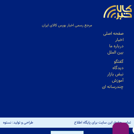
مرجع رسمی اخبار بورس کالای ایران
صفحه اصلی
اخبار
درباره ما
بین الملل
گفتگو
دیدگاه
نبض بازار
آموزش
چندرسانه ای
تمامی حقوق این سایت برای پایگاه اطلاع
طراحی و تولید: نستوه
رسانی کالاخبر محفوظ است