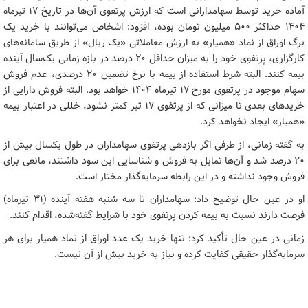
آماده خرید توسط سهامدارانی است که ارزش پرتفوی آن‌ها در تاریخ ۱۷ تیرماه
۱۴۰۴ حداکثر ۵۰۰ میلیون تومان بوده، افزود: اشخاص می‌توانند با خرید یک
برگ اوراق از نماد «همیار» به ارزش معاملاتی «یک ریال» از طریق سامانه‌های
کارگزاری، پرتفوی خود را به میزان حداقل ۲۰ درصد در بازه زمانی یک‌سال آینده
بیمه کنند. البته شرط استفاده از بیمه با نرخ تضمین ۲۰ درصدی، عدم فروش
سهام موجود در پرتفوی مورخ ۱۷ تیرماه ۱۴۰۴ خواهد بود. البته فروش دارایی از
خریدهای بعدی تا میزانی که از پرتفوی ۱۷ تیر کمتر نشود، خللی در اعتبار بیمه
«همیار» ایجاد نخواهد کرد.
به گفته زمانی، از طرفی اگر بازدهی پرتفوی سهامداران در طول یکسال بیش از
۲۰ درصد شد و آن‌ها تمایل به فروش و شناسایی این سود داشتند، مانعی برای
فروش وجود نداشته و در این رابطه سرمایه‌گذار مختار است.
او در عین حال توضیح داد: سهامداران تا سه شنبه هفته آینده (۳۱ تیرماه)
فرصت دارند نسبت به بیمه کردن پرتفوی خود با شرایط گفته‌شده، اقدام کنند.
زمانی در عین حال تأکید کرد: تنها خرید یک عدد اوراق از نماد همیار برای هر
سرمایه‌گذار حقیقی کفایت کرده و نیاز به خرید بیش از آن نیست.