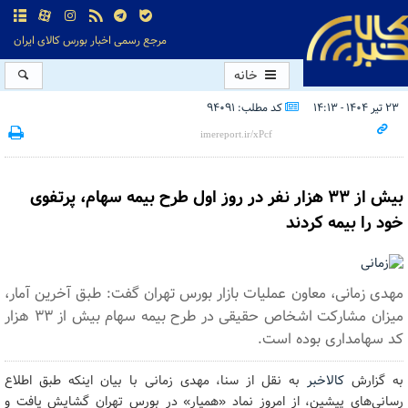
مرجع رسمی اخبار بورس کالای ایران
خانه
۲۳ تیر ۱۴۰۴ - ۱۴:۱۳
کد مطلب: 94091
بیش از ۳۳ هزار نفر در روز اول طرح بیمه سهام، پرتفوی
خود را بیمه کردند
مهدی زمانی، معاون عملیات بازار بورس تهران گفت: طبق آخرین آمار،
میزان مشارکت اشخاص حقیقی در طرح بیمه سهام بیش از ۳۳ هزار
کد سهامداری بوده است.
به گزارش
کالاخبر
به نقل از سنا، مهدی زمانی با بیان اینکه طبق اطلاع
رسانی‌های پیشین، از امروز نماد «همیار» در بورس تهران گشایش یافت و