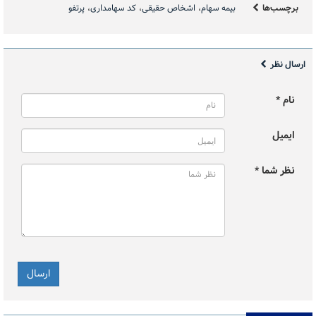
برچسب‌ها
بیمه سهام
اشخاص حقیقی
کد سهامداری
پرتفو
ارسال نظر
نام *
ایمیل
نظر شما *