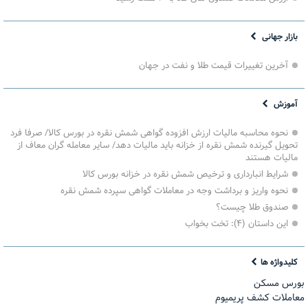
بازار جهانی
آخرین تغییرات قیمت طلا و نفت در جهان
آموزش
نحوه محاسبه مالیات ارزش افزوده گواهی شمش نقره در بورس کالا/ صرفا فرد
تحویل گیرنده شمش نقره از خزانه باید مالیات دهد/ سایر معامله گران معاف از
مالیات هستند
شرایط انبارداری و ترخیص شمش نقره در خزانه بورس کالا
نحوه واریز و برداشت وجه در معاملات گواهی سپرده شمش نقره
صندوق طلا چیست؟
این داستان (۴): تخت بخواب
کلیدواژه ها
بورس مسکن
معاملات کشف پریمیوم