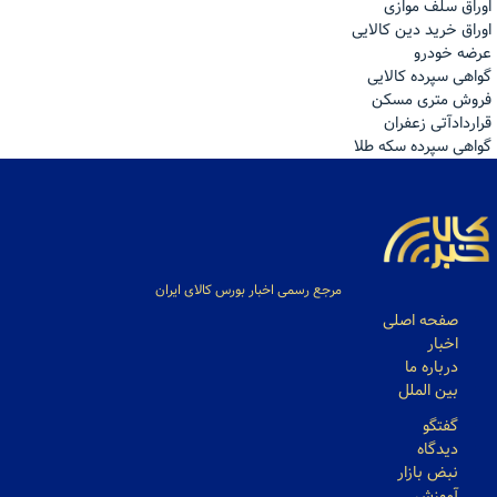
اوراق سلف موازی
اوراق خرید دین کالایی
عرضه خودرو
گواهی سپرده کالایی
فروش مترى مسكن
قراردادآتی زعفران
گواهی سپرده سکه طلا
مرجع رسمی اخبار بورس کالای ایران
صفحه اصلی
اخبار
درباره ما
بین الملل
گفتگو
دیدگاه
نبض بازار
آموزش