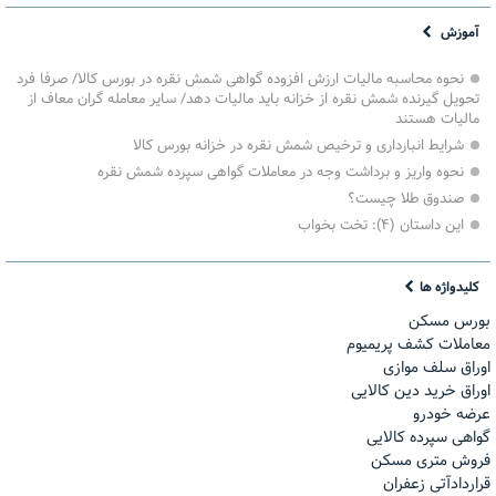
آموزش
نحوه محاسبه مالیات ارزش افزوده گواهی شمش نقره در بورس کالا/ صرفا فرد
تحویل گیرنده شمش نقره از خزانه باید مالیات دهد/ سایر معامله گران معاف از
مالیات هستند
شرایط انبارداری و ترخیص شمش نقره در خزانه بورس کالا
نحوه واریز و برداشت وجه در معاملات گواهی سپرده شمش نقره
صندوق طلا چیست؟
این داستان (۴): تخت بخواب
کلیدواژه ها
بورس مسکن
معاملات کشف پریمیوم
اوراق سلف موازی
اوراق خرید دین کالایی
عرضه خودرو
گواهی سپرده کالایی
فروش مترى مسكن
قراردادآتی زعفران