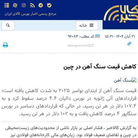
مرجع رسمی اخبار بورس کالای ایران
خانه
۲۱ آبان ۱۴۰۴ - ۱۵:۳۱
کد مطلب: 96083
کاهش قیمت سنگ آهن در چین
قیمت سنگ آهن از ابتدای نوامبر ۲۰۲۵ به شدت کاهش یافته است؛
قراردادهای آتی ژانویه در بورس دالیان ۴.۴ درصد سقوط کرد و به
۱۰۷.۴ دلار در هر تن رسید، در حالی که قراردادهای دسامبر در بورس
سنگاپور ۴ درصد کاهش یافت و به ۱۰۲ دلار در هر تن رسید.
به گزارش
کالاخبر
، فشار اصلی بر بازار ناشی از محدودیت‌های زیست‌محیطی
در چین و تقاضای ضعیف فولاد بود. زیان‌های مالی کارخانه‌های فولادی نیز