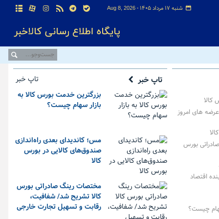
شنبه ۱۷ مرداد ۱۴۰۵ -
Aug 8, 2026
تاپ خبر
تاپ خبر
بزرگترین خدمت بورس کالا به
بازار سهام چیست؟
عرضه های امروز
مس؛ کاندیدای بعدی راه‌اندازی
لار صادراتی بورس
صندوق‌های کالایی در بورس
کالا
نده اقتصاد
مختصات رینگ صادراتی بورس
کالا تشریح شد/ شفافیت،
رقابت و تسهیل تجارت خارجی
سهام چیست؟