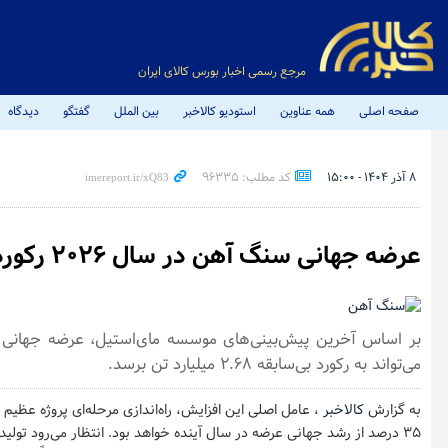
مرجع رسمی اخبار بورس کالای ایران
صفحه اصلی
همه عناوین
استودیو کالاخبر
بین الملل
گفتگو
دیدگاه
۸ آذر ۱۴۰۴ - ۱۵:۰۰
کد مطلب: 96335
عرضه جهانی سنگ آهن در سال ۲۰۲۶ رکورد می زند
می‌تواند به رکورد بی‌سابقه ۲.۶۸ میلیارد تن برسد.
به گزارش
کالاخبر
، عامل اصلی این افزایش، راه‌اندازی مرحله‌ای پروژه عظیم