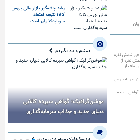
رشد چشمگیر بازار مالی بورس
کالا؛ نتیجه اعتماد
سرمایه‌گذاران است
هان
ببینیم و یاد بگیریم
واهی شمش نقره
مش نقره از
ن معاف از
در خزانه بورس
 گواهی سپرده
موشن‌گرافیک؛ گواهی سپرده کالایی
دنیای جدید و جذاب سرمایه‌گذاری
اینفوگرافیک معاملات روزانه