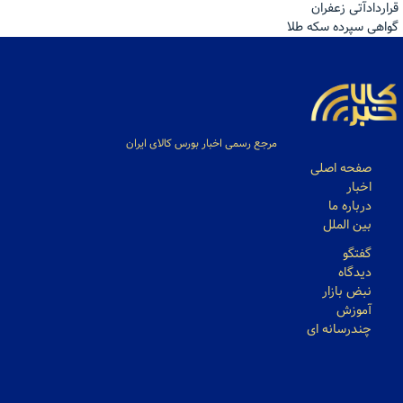
قراردادآتی زعفران
گواهی سپرده سکه طلا
مرجع رسمی اخبار بورس کالای ایران
صفحه اصلی
اخبار
درباره ما
بین الملل
گفتگو
دیدگاه
نبض بازار
آموزش
چندرسانه ای