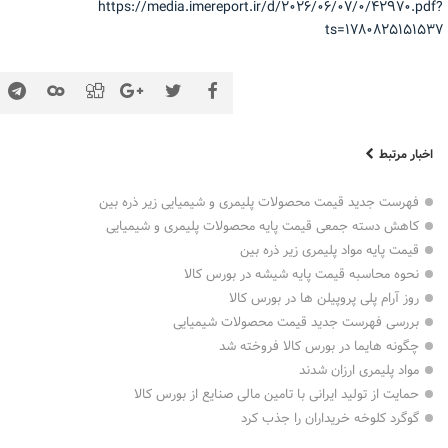
https://media.imereport.ir/d/۲۰۲۶/۰۶/۰۷/۰/۴۲۹۷۰.pdf?
ts=۱۷۸۰۸۲۵۱۵۱۵۳۷
اخبار مرتبط
فهرست جدید قیمت محصولات پلیمری و شیمیایی زیر ذره بین
کاهش دسته جمعی قیمت پایه محصولات پلیمری و شیمیایی
قیمت پایه مواد پلیمری زیر ذره بین
نحوه محاسبه قیمت پایه شیشه در بورس کالا
روز آرام پلی پروپیلن ها در بورس کالا
بررسی فهرست جدید قیمت محصولات شیمیایی
چگونه هایما در بورس کالا فروخته شد
مواد پلیمری ارزان شدند
حمایت از تولید ایرانی با تامین مالی صنایع از بورس کالا
گوگرد کلوخه خریداران را جذب کرد