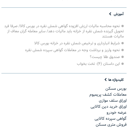
آموزش
نحوه محاسبه مالیات ارزش افزوده گواهی شمش نقره در بورس کالا/ صرفا فرد
تحویل گیرنده شمش نقره از خزانه باید مالیات دهد/ سایر معامله گران معاف از
مالیات هستند
شرایط انبارداری و ترخیص شمش نقره در خزانه بورس کالا
نحوه واریز و برداشت وجه در معاملات گواهی سپرده شمش نقره
صندوق طلا چیست؟
این داستان (۴): تخت بخواب
کلیدواژه ها
بورس مسکن
معاملات کشف پریمیوم
اوراق سلف موازی
اوراق خرید دین کالایی
عرضه خودرو
گواهی سپرده کالایی
فروش مترى مسكن