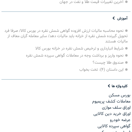
آخرین تغییرات قیمت طلا و نفت در جهان
آموزش
نحوه محاسبه مالیات ارزش افزوده گواهی شمش نقره در بورس کالا/ صرفا فرد
تحویل گیرنده شمش نقره از خزانه باید مالیات دهد/ سایر معامله گران معاف از
مالیات هستند
شرایط انبارداری و ترخیص شمش نقره در خزانه بورس کالا
نحوه واریز و برداشت وجه در معاملات گواهی سپرده شمش نقره
صندوق طلا چیست؟
این داستان (۴): تخت بخواب
کلیدواژه ها
بورس مسکن
معاملات کشف پریمیوم
اوراق سلف موازی
اوراق خرید دین کالایی
عرضه خودرو
گواهی سپرده کالایی