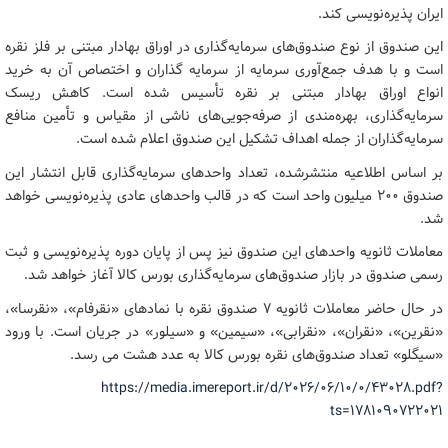
ایران پذیره‌نویسی کند.
این صندوق از نوع صندوق‌های سرمایه‌گذاری در اوراق بهادار مبتنی بر فلز نقره
است و با هدف جمع‌آوری سرمایه از سرمایه گذاران و اختصاص آن به خرید
انواع اوراق بهادار مبتنی بر نقره تأسیس شده است. کاهش ریسک
سرمایه‌گذاری، بهره‌مندی از صرفه‌جویی‌های ناشی از مقیاس و تأمین منافع
سرمایه‌گذاران از جمله اهداف تشکیل این صندوق اعلام شده است.
بر اساس اطلاعیه منتشرشده، تعداد واحدهای سرمایه‌گذاری قابل انتشار این
صندوق ۲۰۰ میلیون واحد است که در قالب واحدهای عادی پذیره‌نویسی خواهد
شد.
معاملات ثانویه واحدهای این صندوق نیز پس از پایان دوره پذیره‌نویسی و ثبت
رسمی صندوق در بازار صندوق‌های سرمایه‌گذاری بورس کالا آغاز خواهد شد.
در حال حاضر معاملات ثانویه ۷ صندوق نقره با نمادهای «نقرفام»، «نقرسا»،
«نقرین»، «نقران»، «نقرابی»، «سیمین» و «سیلور» در جریان است. با ورود
«سیگلو» تعداد صندوق‌های نقره بورس کالا به عدد هشت می رسد.
https://media.imereport.ir/d/۲۰۲۶/۰۶/۱۰/۰/۴۳۰۲۸.pdf?
ts=۱۷۸۱۰۹۰۷۲۲۰۲۱