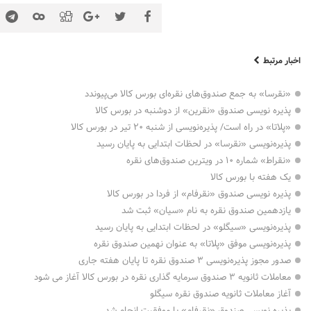
اخبار مرتبط
«نقرسا» به جمع صندوق‌های نقره‌ای بورس کالا می‌پیوندد
پذیره نویسی صندوق «نقرین» از دوشنبه در بورس کالا
«پلاتا» در راه است/ پذیره‌نویسی از شنبه ۲۰ تیر در بورس کالا
پذیره‌نویسی «نقرسا» در لحظات ابتدایی به پایان رسید
«نقراط» شماره ۱۰ در ویترین صندوق‌های نقره
یک هفته با بورس کالا
پذیره نویسی صندوق «نقرفام» از فردا در بورس کالا
یازدهمین صندوق نقره به نام «سیان» ثبت شد
پذیره‌نویسی «سیگلو» در لحظات ابتدایی به پایان رسید
پذیره‌نویسی موفق «پلاتا» به عنوان نهمین صندوق نقره
صدور مجوز پذیره‌نویسی ۳ صندوق نقره تا پایان هفته جاری
معاملات ثانویه ۳ صندوق سرمایه گذاری نقره در بورس کالا آغاز می شود
آغاز معاملات ثانویه صندوق نقره سیگلو
پذیره نویسی صندوق «نقرفام» با موفقیت انجام شد