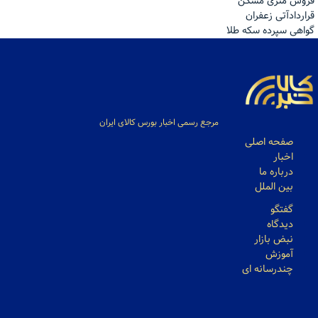
فروش مترى مسكن
قراردادآتی زعفران
گواهی سپرده سکه طلا
مرجع رسمی اخبار بورس کالای ایران
صفحه اصلی
اخبار
درباره ما
بین الملل
گفتگو
دیدگاه
نبض بازار
آموزش
چندرسانه ای