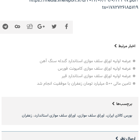
https://media.imereport.ir/d/۲۰۲۶/۰۶/۲۹/۰/۴۳۲۹۷.pdf?
ts=۱۷۸۲۷۲۶۱۸۵۷۱۹
اخبار مرتبط
عرضه اولیه اوراق سلف موازی استاندارد گندله سنگ آهن
عرضه اولیه اوراق سلف موازی کامیونت فورس
عرضه اولیه اوراق سلف موازی استاندارد قیر
تامین مالی ۵۰۰ میلیارد تومان زعفران با موفقیت انجام شد
برچسب‌ها
بورس کالای ایران
اوراق سلف موازی
اوراق سلف موازی استاندارد
زعفران
ارسال نظر