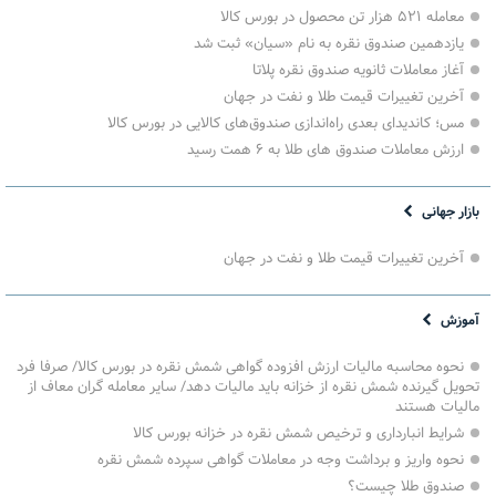
معامله ۵۲۱ هزار تن محصول در بورس کالا
یازدهمین صندوق نقره به نام «سیان» ثبت شد
آغاز معاملات ثانویه صندوق نقره پلاتا
آخرین تغییرات قیمت طلا و نفت در جهان
مس؛ کاندیدای بعدی راه‌اندازی صندوق‌های کالایی در بورس کالا
ارزش معاملات صندوق های طلا به ۶ همت رسید
بازار جهانی
آخرین تغییرات قیمت طلا و نفت در جهان
آموزش
نحوه محاسبه مالیات ارزش افزوده گواهی شمش نقره در بورس کالا/ صرفا فرد
تحویل گیرنده شمش نقره از خزانه باید مالیات دهد/ سایر معامله گران معاف از
مالیات هستند
شرایط انبارداری و ترخیص شمش نقره در خزانه بورس کالا
نحوه واریز و برداشت وجه در معاملات گواهی سپرده شمش نقره
صندوق طلا چیست؟