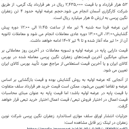
۵۳ هزار قرارداد و با قیمت ۲,۴۳۵,۰۰۰ ریال در هر قرارداد یک گرمی، از طریق
شرکت کارگزاری آسمان انجام می شود.حجم عرضه اولیه حدود ۴ تن زعفران
نگین پرسی به ارزش ۵ هزار میلیارد ریال است.
این عرضه فردا سه شنبه ۹ تیر ماه از ساعت ۱۱:۴۵ الی ۱۲:۰۰ دوره پیش
گشایش۱۲:۰۰، الی۱۳:۰۰ دوره عادی معاملات انجام می شود و معاملات ثانویه
آن از ۱۰ تیر ماه آغاز شده و تا ۹ تیر ۱۴۰۷ ادامه خواهد داشت.
قیمت دارایی پایه در عرضه اولیه و تسویه معاملات در آخرین روز معاملاتی بر
مبنای میانگین آخرین قیمت‌های زعفران نگین پرسی معامله شده در بورس
کالای ایران و یا آخرین قیمت استعلامی از مراجع مورد تأیید بورس کالای ایران
تعیین می شود.
از آنجایی که عرضه اولیه به روش گشایش بوده و قیمت بازگشایی بر اساس
عرضه و تقاضا تعیین می‌شود، ممکن است قیمت خرید هر قرارداد سلف متفاوت
با قیمت پایه در عرضه اولیه باشد؛ اما قیمت پایه به عنوان مبنای محاسبات
قیمت اعمال در اختیار فروش تبعی/ قیمت اعمال اختیار خرید تبعی قرار خواهد
گرفت.
جزئیات انتشار اوراق سلف موازی استاندارد زعفران نگین پرسی شرکت نوین
زعفران در لینک زیر قابل مشاهده است: