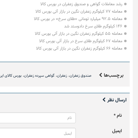
رشد معاملات گواهی و صندوق زعفران در بورس کالا
معامله ۷۷ کیلوگرم زعفران نگین در بازار آتی بورس کالا
معامله ۹۲.۵ میلیارد تومانی «طلای سرخ» در بورس کالا
۱۴۶ کیلوگرم طلای سرخ دادوستد شد
معامله ۵۵ کیلوگرم زعفران نگین در بازار آتی بورس کالا
معامله ۶۷ کیلوگرم طلای سرخ در بازار آتی بورس کالا
معامله ۶۶ کیلوگرم زعفران نگین در بازار آتی بورس کالا
اینفوگرافیک ۲ اسف
برچسب‌ها
صندوق زعفران
زعفران
گواهی سپرده زعفران
بورس کالای ایر
ارسال نظر
نام *
احسان مرادی
پارسیان
ایمیل
یک دقیقه با بورس کالا (دوشنبه ۱۲
رشد چشمگی