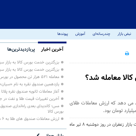
نبض بازار
چندرسانه‌ای
آموزش
پیوندها
آخرین اخبار
پربازدیدترین‌ها
بزرگترین خدمت بورس کالا به بازار 
بزرگترین خدمت بورس کالا به بازار 
کالا معامله شد؟
معامله ۵۲۱ هزار تن محصول در بورس کالا
یازدهمین صندوق نقره به نام «سیان
آغاز معاملات ثانویه صندوق نقره پلاتا
آخرین تغییرات قیمت طلا و نفت در ج
 بازار زعفران در روز دوشنبه ۸ تیر ماه ۱۴۰۵ نشان می دهد که ارزش معاملات طلای
مس؛ کاندیدای بعدی راه‌اندازی صندوق‌ه
بورس کالا
ارزش معاملات صندوق های طلا به ۶ همت رسید
، بر اساس آمارهای منتشر شده از سوی کالاخبر، معاملات بازار زعفران در روز دوشنبه ۸ تیر ماه