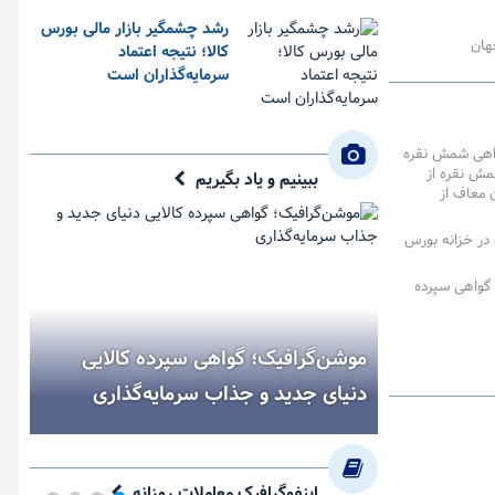
رشد چشمگیر بازار مالی بورس
هان
کالا؛ نتیجه اعتماد
سرمایه‌گذاران است
واهی شمش نقره
مش نقره از
ببینیم و یاد بگیریم
ن معاف از
در خزانه بورس
 گواهی سپرده
موشن‌گرافیک؛ گواهی سپرده کالایی
دنیای جدید و جذاب سرمایه‌گذاری
اینفوگرافیک معاملات روزانه