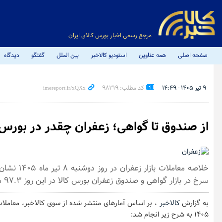
مرجع رسمی اخبار بورس کالای ایران
صفحه اصلی
همه عناوین
استودیو کالاخبر
بین الملل
گفتگو
دیدگاه
۹ تیر ۱۴۰۵ - ۱۴:۴۹
کد مطلب: 98319
از صندوق تا گواهی؛ زعفران چقدر در بورس 
خلاصه معاملات
سرخ در بازار گواهی و صندوق زعفران بورس کالا در این روز ۹۷.۳ میلیارد تومان بود.
به گزارش
کالاخبر
۱۴۰۵ به شرح زیر انجام شد: