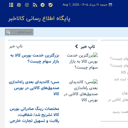
جمعه ۱۶ مرداد ۱۴۰۵ -
Aug 7, 2026
تاپ خبر
تاپ خبر
بزرگترین خدمت بورس کالا به
سهام چیست؟
بازار سهام چیست؟
سهام چیست؟
» ثبت شد
مس؛ کاندیدای بعدی راه‌اندازی
صندوق‌های کالایی در بورس
هان
کالا
ای کالایی در
مختصات رینگ صادراتی بورس
کالا تشریح شد/ شفافیت،
رقابت و تسهیل تجارت خارجی