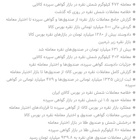
معامله ۴۷۲ کیلوگرم شمش نقره در بازار گواهی سپرده کالایی
خلاصه معاملات شمش نقره در روزی که گذشت
گزارش جامع معاملات بازار نقره؛ از صندوق‌ها و گواهی‌ سپرده تا اختیار معامله
گردش مالی ۸۰۰ میلیارد تومانی بازار نقره بورس کالا
دادوستد بیش از ۱۲۸۰ میلیارد تومان در بازارهای نقره بورس کالا
بازار نقره زیر ذره‌بین
بیش از ۶۳۱ میلیارد تومان در صندوق‌های نقره معامله شد
معامله ۳۰۳ کیلوگرم شمش نقره در بازار گواهی سپرده کالایی
جزئیات دادوستد گواهی سپرده، صندوق‌ها و اختیار معامله نقره
گزارش کامل معاملات نقره در بورس کالا؛ از صندوق‌ها تا بازار اختیار معامله
ثبت ارزش ۱۳۳۵ میلیارد تومانی در صندوق‌ها و ۴۷۹ میلیارد تومانی در گواهی
سپرده
خلاصه معاملات شمش نقره در بورس کالای ایران
معامله حدود ۱.۵ تن شمش نقره در بازار گواهی سپرده
عملکرد بازار نقره در بورس کالا؛ از گواهی سپرده تا قراردادهای اختیار معامله
بررسی معاملات گواهی، صندوق و اختیار معامله نقره در بورس کالا
درخشش شمش و صندوق طلا در بازار اختیار معامله
معامله ۸۰ کیلوگرم شمش طلا در بازار گواهی سپرده
ارزش معاملات صندوق های نقره به ۹۳۹.۸ میلیارد تومان رسید