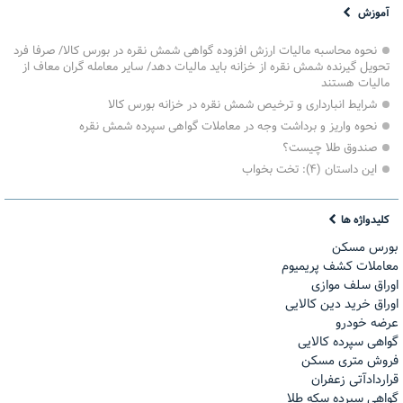
آموزش
نحوه محاسبه مالیات ارزش افزوده گواهی شمش نقره در بورس کالا/ صرفا فرد
تحویل گیرنده شمش نقره از خزانه باید مالیات دهد/ سایر معامله گران معاف از
مالیات هستند
شرایط انبارداری و ترخیص شمش نقره در خزانه بورس کالا
نحوه واریز و برداشت وجه در معاملات گواهی سپرده شمش نقره
صندوق طلا چیست؟
این داستان (۴): تخت بخواب
کلیدواژه ها
بورس مسکن
معاملات کشف پریمیوم
اوراق سلف موازی
اوراق خرید دین کالایی
عرضه خودرو
گواهی سپرده کالایی
فروش مترى مسكن
قراردادآتی زعفران
گواهی سپرده سکه طلا