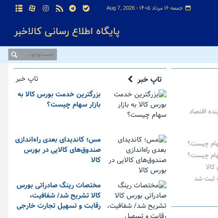
جمعه ۱۶ مرداد ۱۴۰۵ -
Aug 7, 2026
تاپ خبر
تاپ خبر
بزرگترین خدمت بورس کالا به
بازار سهام چیست؟
نده اقتصاد
مس؛ کاندیدای بعدی راه‌اندازی
سهام چیست؟
صندوق‌های کالایی در بورس
سهام چیست؟
کالا
» ثبت شد
مختصات رینگ صادراتی بورس
کالا تشریح شد/ شفافیت،
رقابت و تسهیل تجارت خارجی