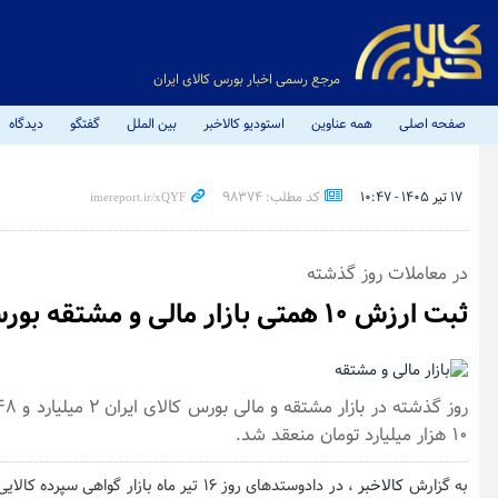
مرجع رسمی اخبار بورس کالای ایران
صفحه اصلی
همه عناوین
استودیو کالاخبر
بین الملل
گفتگو
دیدگاه
۱۷ تیر ۱۴۰۵ - ۱۰:۴۷
کد مطلب: 98374
در معاملات روز گذشته
ثبت ارزش ۱۰ همتی بازار مالی و مشتقه بورس کالا
۱۰ هزار میلیارد تومان منعقد شد.
به گزارش
کالاخبر