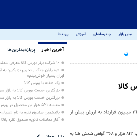
نبض بازار
چندرسانه‌ای
آموزش
پیوندها
آخرین اخبار
پربازدیدترین‌ها
۱۰ شرکت برتر بورس کالا معرفی شدند
«به پایان جنگ و تحریم نزدیکیم؛ به آی
ایران بسیار خوش‌بینم»
یک هفته با بورس کالا
بزرگترین خدمت بورس کالا به بازار 
بزرگترین خدمت بورس کالا به بازار 
معامله ۵۲۱ هزار تن محصول در بورس کالا
روز گذشته در بازار مشتقه و مالی بورس کالای ایران ۲ میلیارد و ۳۴۸ میلیون قرارداد به ارزش بیش از
یازدهمین صندوق نقره به نام «سیان
آغاز معاملات ثانویه صندوق نقره پلاتا
، در دادوستدهای روز ۱۶ تیر ماه بازار گواهی سپرده کالایی، ۸۱۳ هزار و ۳۶۸ گواهی شمش طلا به