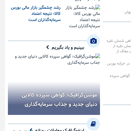
رشد چشمگیر بازار مالی بورس
هان
کالا؛ نتیجه اعتماد
سرمایه‌گذاران است
واهی شمش نقره
مش نقره از
ببینیم و یاد بگیریم
ن معاف از
در خزانه بورس
 گواهی سپرده
موشن‌گرافیک؛ گواهی سپرده کالایی
دنیای جدید و جذاب سرمایه‌گذاری
اینفوگرافیک معاملات روزانه