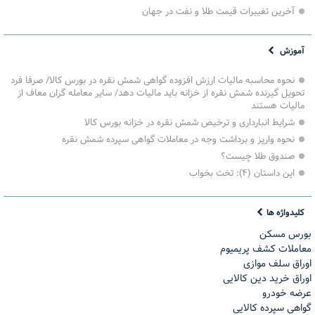
آخرین تغییرات قیمت طلا و نفت در جهان
آموزش
نحوه محاسبه مالیات ارزش افزوده گواهی شمش نقره در بورس کالا/ صرفا فرد
تحویل گیرنده شمش نقره از خزانه باید مالیات دهد/ سایر معامله گران معاف از
مالیات هستند
شرایط انبارداری و ترخیص شمش نقره در خزانه بورس کالا
نحوه واریز و برداشت وجه در معاملات گواهی سپرده شمش نقره
صندوق طلا چیست؟
این داستان (۴): تخت بخواب
کلیدواژه ها
بورس مسکن
معاملات کشف پریمیوم
اوراق سلف موازی
اوراق خرید دین کالایی
عرضه خودرو
گواهی سپرده کالایی