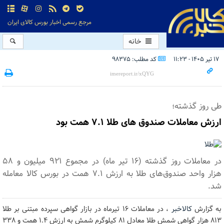
مرجع رسمی اخبار بورس کالای ایران
خانه
۱۷ تیر ۱۴۰۵ - ۱۱:۲۳
کد مطلب: 98375
طی روز گذشته؛
ارزش معاملات صندوق های طلا ۷.۱ همت بود
در معاملات روز گذشته (۱۶ تیر ماه) در مجموع ۹۲۱ میلیون و ۵۸
هزار واحد صندوق‌های طلا به ارزش ۷.۱ همت در بورس کالا معامله
شد.
به گزارش
کالاخبر
، در معاملات ۱۶ تیرماه در بازار گواهی‌ سپرده مبتنی بر طلا
۸۱۳ هزار گواهی شمش طلا معادل ۸۱ کیلوگرم شمش به ارزش ۱.۴ همت و ۳۳۸