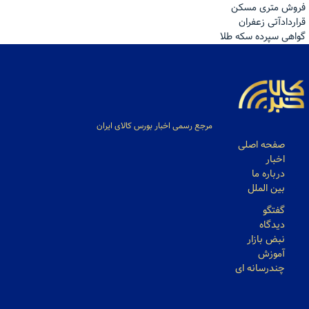
فروش مترى مسكن
قراردادآتی زعفران
گواهی سپرده سکه طلا
مرجع رسمی اخبار بورس کالای ایران
صفحه اصلی
اخبار
درباره ما
بین الملل
گفتگو
دیدگاه
نبض بازار
آموزش
چندرسانه ای