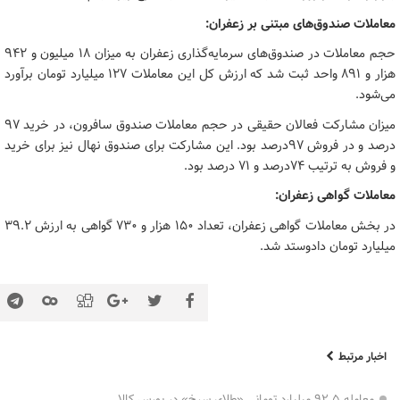
معاملات صندوق‌های مبتنی بر زعفران:
حجم معاملات در صندوق‌های سرمایه‌گذاری زعفران به میزان ۱۸ میلیون و ۹۴۲
هزار و ۸۹۱ واحد ثبت شد که ارزش کل این معاملات ۱۲۷ میلیارد تومان برآورد
می‌شود.
میزان مشارکت فعالان حقیقی در حجم معاملات صندوق سافرون، در خرید ۹۷
درصد و در فروش ۹۷درصد بود. این مشارکت برای صندوق نهال نیز برای خرید
و فروش به ترتیب ۷۴درصد و ۷۱ درصد بود.
معاملات گواهی زعفران:
در بخش معاملات گواهی زعفران، تعداد ۱۵۰ هزار و ۷۳۰ گواهی به ارزش ۳۹.۲
میلیارد تومان دادوستد شد.
اخبار مرتبط
معامله ۹۲.۵ میلیارد تومانی «طلای سرخ» در بورس کالا