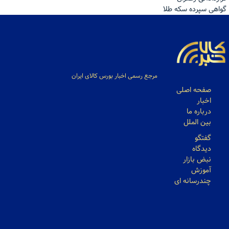
گواهی سپرده سکه طلا
مرجع رسمی اخبار بورس کالای ایران
صفحه اصلی
اخبار
درباره ما
بین الملل
گفتگو
دیدگاه
نبض بازار
آموزش
چندرسانه ای