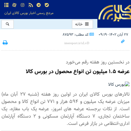
مرجع رسمی اخبار بورس کالای ایران
خانه
۲۷ آبان ۱۴۰۲ - ۰۹:۱۹
کد مطلب: 87593
در نخستین روز هفته رقم می‌خورد
عرضه ۱.۵ میلیون تن انواع محصول در بورس کالا
تالارهای بورس کالای ایران در اولین روز هفته (شنبه ۲۷ آبان ماه)
میزبان عرضه یک میلیون و ۵۹۴ هزار و ۷۷۱ تن انواع کالا و محصول
است. از نکات برجسته عرضه های امروز، عرضه یک باب مغازه، یک
ساختمان تجاری، ۷ دستگاه آپارتمان مسکونی و ۲ دستگاه آپارتمان
اداری-انتظامی در بازار فرعی است.