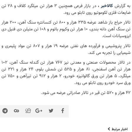
به گزارش
کالاخبر
،
در بازار فرعی همچنین ۳ هزار تن میلگرد کلاف و ۲۸ تن
ضایعات فلزی لکوموتیو روی تابلو می رود.
تالار حراج باز شاهد عرضه ۳۳۵ هزار و ۸۰۰ تن کنسانتره سنگ آهن، ۲۰۰ هزار
تن سنگ آهن دانه بندی، ۱۰ هزار تن وکیوم باتوم و ۱۰۸ تن متیلن دی فنیل دی
ایزوسیانات است.
تالار پتروشیمی و فرآورده های نفتی عرضه ۱۹ هزار و ۸۰۷ تن مواد پلیمری و
شیمیایی را تجربه می کند.
در تالار محصولات صنعتی و معدنی نیز ۷۶۷ هزار تن گندله سنگ آهن، ۱۰۲
هزار تن آهن اسفنجی، ۸۱ هزار و ۵۲۵ تن شمش بلوم، ۲۴ هزار و ۳۲۱ تن
میلگرد، ۵ هزار تن ورق گالوانیزه خودرو، ۲ هزار و ۹۱۲ تن تیرآهن و ۷۵۰ تن
ورق سرد خودرو روی تابلو می رود.
۴۲ هزار و ۵۲۰ تن قیر در تالار صادراتی عرضه می شود.
اخبار مرتبط