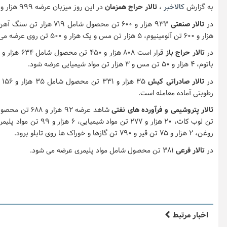
به گزارش
کالاخبر
،
تالار حراج همزمان
در این روز میزبان عرضه ۹۹۹ هزار و ۴۸۹ تن سیمان است.
در
تالار صنعتی
هزار و ۶۰۰ تن آلومینیوم، ۵ هزار تن مس و یک هزار و ۵۰۰ تن روی عرضه می شود.
در
تالار حراج باز
باتوم، ۴ هزار و ۵۰ تن مس و ۳ هزار تن مواد شیمیایی عرضه شود.
در
تالار صادراتی کیش
رطوبتی آماده معامله است.
تالار پتروشیمی و فرآورده های نفتی
روغن، ۲ هزار و ۷۵ تن قیر و ۷۹۰ تن گازها و خوراک ها روی تابلو برود.
در
تالار فرعی
۳۸۱ تن محصول شامل مواد پلیمری عرضه می شود.
اخبار مرتبط