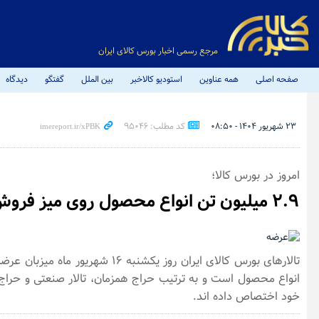
مرجع رسمی اخبار بورس کالای ایران
صفحه اصلی
همه عناوین
استودیو کالاخبر
بین الملل
گفتگو
دیدگاه
۲۳ شهریور ۱۴۰۴ - ۰۸:۵۰
کد مطلب: 95046
امروز در بورس کالا؛
۲.۹ میلیون تن انواع محصول روی میز فروش می رود
انواع محصول است و به ترتیب حراج همزمان، تالار صنعتی و حراج ب
خود اختصاص داده اند.