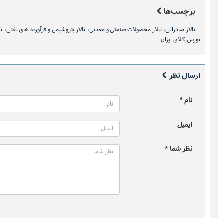
برچسب‌ها
مرداد ۱۴۰۵)
نتیجه اعت
تالار صادراتی
تالار محصولات صنعتی و معدنی
تالار پتروشیمی و فرآورده های نفتی
تا
بورس کالای ایران
ارسال نظر
نام *
ایمیل
نظر شما *
زعفران در