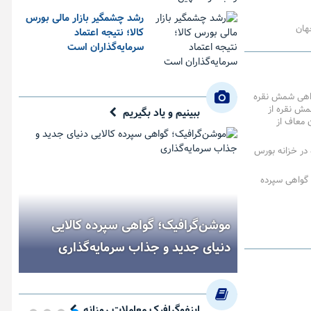
رشد چشمگیر بازار مالی بورس
هان
کالا؛ نتیجه اعتماد
سرمایه‌گذاران است
واهی شمش نقره
مش نقره از
ببینیم و یاد بگیریم
ن معاف از
در خزانه بورس
 گواهی سپرده
موشن‌گرافیک؛ گواهی سپرده کالایی
دنیای جدید و جذاب سرمایه‌گذاری
اینفوگرافیک معاملات روزانه