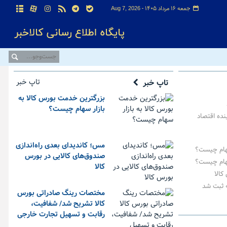
جمعه ۱۶ مرداد ۱۴۰۵ -
Aug 7, 2026
تاپ خبر
تاپ خبر
بزرگترین خدمت بورس کالا به
بازار سهام چیست؟
نده اقتصاد
مس؛ کاندیدای بعدی راه‌اندازی
سهام چیست؟
صندوق‌های کالایی در بورس
سهام چیست؟
کالا
» ثبت شد
مختصات رینگ صادراتی بورس
کالا تشریح شد/ شفافیت،
رقابت و تسهیل تجارت خارجی