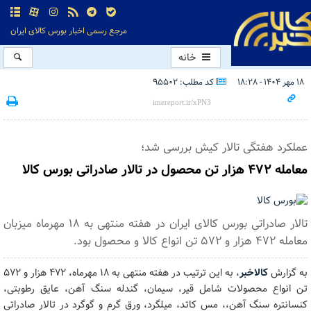
مرجع رسمی اخبار بورس کالای ایران
خانه
۱۸ مهر ۱۴۰۴ - ۱۸:۲۸
کد مطلب: 95502
عملکرد هفتگی تالار کیش بررسی شد؛
معامله ۴۷۲ هزار تن محصول در تالار صادراتی بورس کالا
تالار صادراتی بورس کالای ایران در هفته منتهی به ۱۸ مهرماه میزبان
معامله ۴۷۲ هزار و ۵۷۲ تن انواع کالا و محصول بود.
به گزارش
کالاخبر
، به این ترتیب در هفته منتهی به ۱۸ مهرماه، ۴۷۲ هزار و ۵۷۲
تن انواع محصولات شامل قیر، سیمان، گندله سنگ آهن، عایق رطوبتی،
کنسانتره سنگ آهن،، مس کاتد، میلگرد، ورق گرم و گوگرد در تالار صادراتی