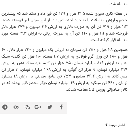
معامله شد.
در هفته کاری سپری شده ۲۲۵ هزار و ۱۲۹ تن قیر داد و ستد شد که بیشترین
حجم و ارزش معاملات را به خود اختصاص داد. از این میزان قیر فروخته شده،
۱۱۳ هزار و ۷۱۹ تن آن به صورت دلاری به ارزش ۳۴ میلیون و ۷۷۴ هزار دلار
فروخته شد و ۱۱۱ هزار و ۴۱۰ تن آن به صورت ریالی به ارزش ۳.۳ همت مورد
معامله قرار گرفته است.
همچنین ۲۸ هزار و ۷۵۰ تن سیمان به ارزش یک میلیون و ۲۲۰ هزار دلار، ۴۰
هزار و ۴۸۰ تن ورق گرم فولادی به ارزش ۱.۷ همت، ۱۱۰ هزار تن گندله سنگ
آهن به ارزش ۸۰۶ میلیارد تومان، ۵۵ هزار تن کنسانتره سنگ آهن به ارزش
۳۱۹ میلیارد تومان، ۹ هزار تن گوگرد به ارزش ۲۶۸ میلیارد تومان، ۳ هزار تن
مس کاتد به ارزش ۳۴.۴ میلیون، ۷۵۳ تن عایق رطوبتی به ارزش ۱۸ میلیارد
تومان و ۴۶۰ تن میلگرد به ارزش ۱۹ میلیارد تومان دیگر محصولاتی بودند که در
تالار صادراتی بورس کالا معامله شدند.
اخبار مرتبط