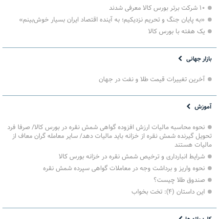
۱۰ شرکت برتر بورس کالا معرفی شدند
«به پایان جنگ و تحریم نزدیکیم؛ به آینده اقتصاد ایران بسیار خوش‌بینم»
یک هفته با بورس کالا
بازار جهانی
آخرین تغییرات قیمت طلا و نفت در جهان
آموزش
نحوه محاسبه مالیات ارزش افزوده گواهی شمش نقره در بورس کالا/ صرفا فرد
تحویل گیرنده شمش نقره از خزانه باید مالیات دهد/ سایر معامله گران معاف از
مالیات هستند
شرایط انبارداری و ترخیص شمش نقره در خزانه بورس کالا
نحوه واریز و برداشت وجه در معاملات گواهی سپرده شمش نقره
صندوق طلا چیست؟
این داستان (۴): تخت بخواب