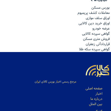
کلیدواژه ها
بورس مسکن
معاملات کشف پریمیوم
اوراق سلف موازی
اوراق خرید دین کالایی
عرضه خودرو
گواهی سپرده کالایی
فروش مترى مسكن
قراردادآتی زعفران
گواهی سپرده سکه طلا
مرجع رسمی اخبار بورس کالای ایران
صفحه اصلی
اخبار
درباره ما
بین الملل