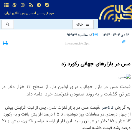
مرجع رسمی اخبار بورس کالای ایران
خانه
۱۶ دی ۱۴۰۴ - ۱۴:۱۴
کد مطلب: 96939
مس در بازارهای جهانی رکورد زد
قیمت مس در بازار جهانی، برای اولین بار، از سطح ۱۳ هزار دلار در
هر تن گذشت و به روند صعودی قدرتمند خود ادامه داد.
به گزارش
کالاخبر
،قیمت‌ مس در بازار فلزات لندن، پس از ثبت افزایش بیش
از چهار درصدی در معاملات روز دوشنبه، تا ۱.۵ درصد افزایش یافت و به رکورد
۱۳ هزار و ۱۸۷ دلار در هر تن رسید. این فلز از اواسط نوامبر تاکنون، بیش از ۲۰
درصد رشد قیمت داشته است.