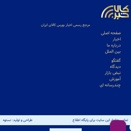
مرجع رسمی اخبار بورس کالای ایران
صفحه اصلی
اخبار
درباره ما
بین الملل
گفتگو
دیدگاه
نبض بازار
آموزش
چندرسانه ای
تمامی حقوق این سایت برای پایگاه اطلاع
طراحی و تولید: نستوه
رسانی کالاخبر محفوظ است