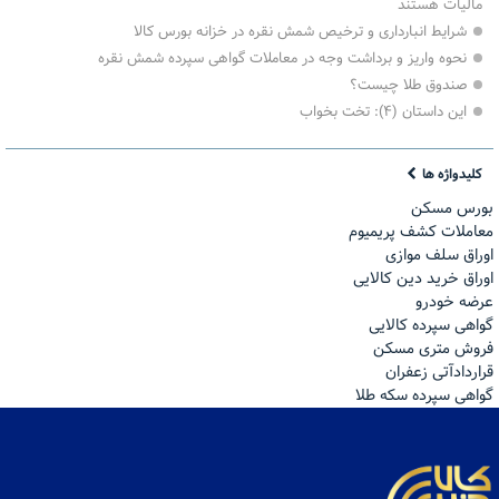
مالیات هستند
شرایط انبارداری و ترخیص شمش نقره در خزانه بورس کالا
نحوه واریز و برداشت وجه در معاملات گواهی سپرده شمش نقره
صندوق طلا چیست؟
این داستان (۴): تخت بخواب
کلیدواژه ها
بورس مسکن
معاملات کشف پریمیوم
اوراق سلف موازی
اوراق خرید دین کالایی
عرضه خودرو
گواهی سپرده کالایی
فروش مترى مسكن
قراردادآتی زعفران
گواهی سپرده سکه طلا