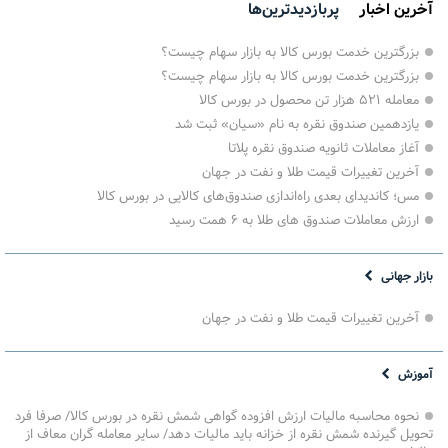
آخرین اخبار
پربازدیدترین‌ها
بزرگترین خدمت بورس کالا به بازار سهام چیست؟
بزرگترین خدمت بورس کالا به بازار سهام چیست؟
معامله ۵۲۱ هزار تن محصول در بورس کالا
یازدهمین صندوق نقره به نام «سیان» ثبت شد
آغاز معاملات ثانویه صندوق نقره پلاتا
آخرین تغییرات قیمت طلا و نفت در جهان
مس؛ کاندیدای بعدی راه‌اندازی صندوق‌های کالایی در بورس کالا
ارزش معاملات صندوق های طلا به ۶ همت رسید
بازار جهانی
آخرین تغییرات قیمت طلا و نفت در جهان
آموزش
نحوه محاسبه مالیات ارزش افزوده گواهی شمش نقره در بورس کالا/ صرفا فرد
تحویل گیرنده شمش نقره از خزانه باید مالیات دهد/ سایر معامله گران معاف از