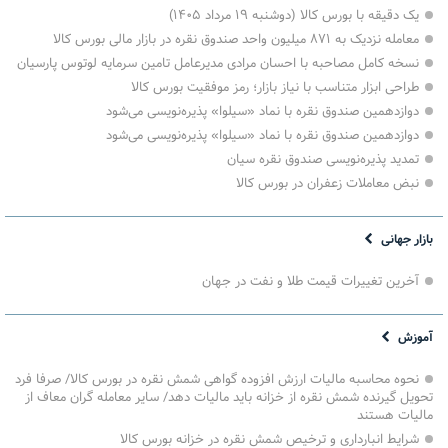
یک دقیقه با بورس کالا (دوشنبه ۱۹ مرداد ۱۴۰۵)
معامله نزدیک به ۸۷۱ میلیون واحد صندوق نقره در بازار مالی بورس کالا
نسخه کامل مصاحبه با احسان مرادی مدیرعامل تامین سرمایه لوتوس پارسیان
طراحی ابزار متناسب با نیاز بازار؛ رمز موفقیت بورس کالا
دوازدهمین صندوق نقره با نماد «سیلوا» پذیره‌نویسی می‌شود
دوازدهمین صندوق نقره با نماد «سیلوا» پذیره‌نویسی می‌شود
تمدید پذیره‌نویسی صندوق نقره سیان
نبض معاملات زعفران در بورس کالا
بازار جهانی
آخرین تغییرات قیمت طلا و نفت در جهان
آموزش
نحوه محاسبه مالیات ارزش افزوده گواهی شمش نقره در بورس کالا/ صرفا فرد
تحویل گیرنده شمش نقره از خزانه باید مالیات دهد/ سایر معامله گران معاف از
مالیات هستند
شرایط انبارداری و ترخیص شمش نقره در خزانه بورس کالا