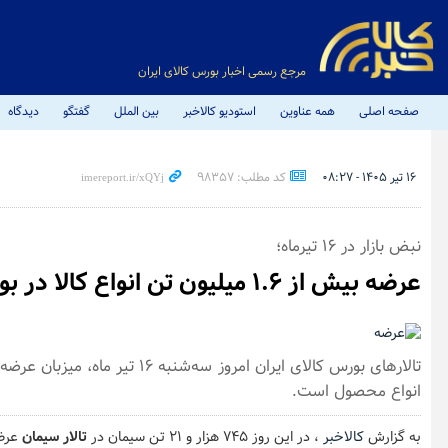
مرجع رسمی اخبار بورس کالای ایران
صفحه اصلی
همه عناوین
استودیو کالاخبر
بین الملل
گفتگو
دیدگاه
۱۶ تیر ۱۴۰۵ - ۰۸:۲۷
کد مطلب: 98357
نبض بازار در ۱۶ تیرماه؛
عرضه بیش از ۱.۶ میلیون تن انواع کالا در بورس کالای ایران
انواع محصول است.
به گزارش
کالاخبر
، در این روز ۷۴۵ هزار و ۲۱ تن سیمان در
تالار سیمان
عرض