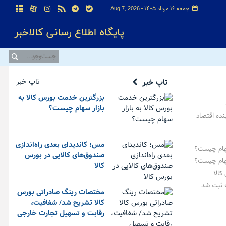
جمعه ۱۶ مرداد ۱۴۰۵ -
Aug 7, 2026
تاپ خبر
تاپ خبر
بزرگترین خدمت بورس کالا به
بازار سهام چیست؟
نده اقتصاد
مس؛ کاندیدای بعدی راه‌اندازی
سهام چیست؟
صندوق‌های کالایی در بورس
سهام چیست؟
کالا
» ثبت شد
مختصات رینگ صادراتی بورس
کالا تشریح شد/ شفافیت،
رقابت و تسهیل تجارت خارجی