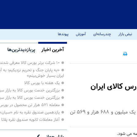
نبض بازار
چندرسانه‌ای
آموزش
پیوندها
آخرین اخبار
پربازدیدترین‌ها
۱۰ شرکت برتر بورس کالا معرفی شدند
«به پایان جنگ و تحریم نزدیکیم؛ به آی
ایران بسیار خوش‌بینم»
یک هفته با بورس کالا
بزرگترین خدمت بورس کالا به بازار 
بزرگترین خدمت بورس کالا به بازار 
معامله ۵۲۱ هزار تن محصول در بورس کالا
تالارهای بورس کالای ایران امروز سه‌شنبه ۱۶ تیر ماه، میزبان عرضه یک میلیون و ۶۸۸ هزار و ۵۶۹ تن
یازدهمین صندوق نقره به نام «سیان
آغاز معاملات ثانویه صندوق نقره پلاتا
ه می شود.