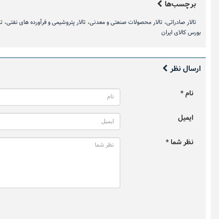
برچسب‌ها
مرداد ۱۴۰۵)
نتیجه اعت
تالار صادراتی
تالار محصولات صنعتی و معدنی
تالار پتروشیمی و فرآورده های نفتی
تا
بورس کالای ایران
ارسال نظر
نام *
ایمیل
نظر شما *
زعفران در