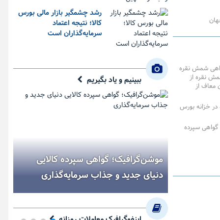
رشد چشمگیر بازار مالی بورس
هان
کالا؛ نتیجه اعتماد
سرمایه‌گذاران است
واهی شمش نقره
مش نقره از
ببینیم و یاد بگیریم
ن معاف از
در خزانه بورس
 گواهی سپرده
موشن‌گرافیک؛ گواهی سپرده کالایی
دنیای جدید و جذاب سرمایه‌گذاری
اینفوگرافیک معاملات روزانه