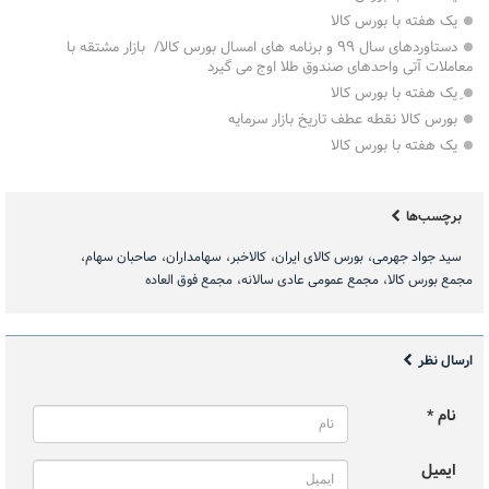
یک هفته با بورس کالا
دستاوردهای سال ٩٩ و برنامه های امسال بورس کالا/ بازار مشتقه با
معاملات آتی واحدهای صندوق طلا اوج می گیرد
ِیک هفته با بورس کالا
بورس کالا نقطه عطف تاریخ بازار سرمایه
یک هفته با بورس کالا
برچسب‌ها
سید جواد جهرمی
بورس کالای ایران
کالاخبر
سهامداران
صاحبان سهام
مجمع بورس کالا
مجمع عمومی عادی سالانه
مجمع فوق العاده
ارسال نظر
نام *
ایمیل