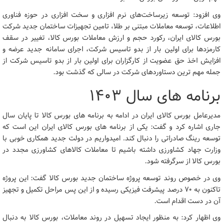
وی افزود: توسعه زیرساخت‌های نرم افزاری و سخت افزاری در حوزه فناوری
اطلاعات، توسعه معاملات مبتنی بر طلا، تامین تجهیزات ساختمان جدید شرکت
بورس کالای ایران، رکورد حجم و ارزش معاملات‌ بورس کالا، تغییر در سقف
کارمزدها برای اولین بار از بدو تاسیس شرکت، اجرای سامانه جدید عرضه و
افزایش اخذ حق عضویت از کارگزاران برای اولین بار از بدو تاسیس شرکت از
جمله مهم ترین دستاوردهای شرکت در سالی که گذشت بود.
برنامه های سال ۱۴۰۳
مدیرعامل بورس کالای ایران در ادامه به برنامه های بورس کالا تا پایان سال
جاری اشاره کرد و گفت: یکی از برنامه های بورس کالای ایران این است که
توسعه رینگ صادراتی را دنبال کند. امیدواریم در دولت جدید همکاری خوبی با
وزارت جهاد کشاورزی داشته باشیم تا معاملات کالاهای کشاورزی مجدد در
بورس کالا از سرگرفته شود.
وی در خصوص روند توسعه پروژه ساختمان جدید بورس کالا گفت: این پروژه
تاکنون به ۷۰ درصد پیشرفت فیزیکی رسیده و از این پس مراحل تکمیل و تجهیز
آن در دست اقدام است.
وی اظهار کرد: به منظور ایجاد تسهیل در روند معاملات، بورس کالا به دنبال