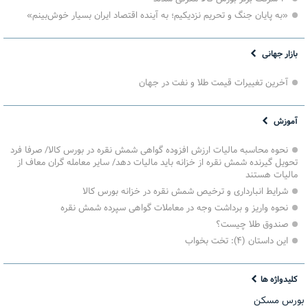
«به پایان جنگ و تحریم نزدیکیم؛ به آینده اقتصاد ایران بسیار خوش‌بینم»
بازار جهانی
آخرین تغییرات قیمت طلا و نفت در جهان
آموزش
نحوه محاسبه مالیات ارزش افزوده گواهی شمش نقره در بورس کالا/ صرفا فرد
تحویل گیرنده شمش نقره از خزانه باید مالیات دهد/ سایر معامله گران معاف از
مالیات هستند
شرایط انبارداری و ترخیص شمش نقره در خزانه بورس کالا
نحوه واریز و برداشت وجه در معاملات گواهی سپرده شمش نقره
صندوق طلا چیست؟
این داستان (۴): تخت بخواب
کلیدواژه ها
بورس مسکن