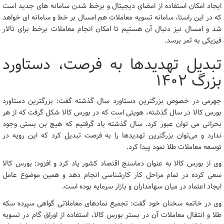
ایجاد امکان استفاده از امضای دیجیتال و برخط شدن سامانه های جدید است
که در این راستا، سامانه تسویه معاملات هم امسال بر خط و سامانه ای خواهد
شد و امسال نیز دنبال آن هستیم تا امکان انجام معاملات برخط برای تالار
فیزیکی به ثمر برسد.
تبدیل تهدیدها به فرصت، دستاورد
بزرگ ۱۴۰۲
جهرمی در خصوص بزرگترین دستاورد سال گذشته گفت: بزرگترین دستاورد
بورس کالا در سال گذشته، هویتی است که در بورس کالا شکل گرفت که از هر
بحرانی می توان عبور کرد. سال گذشته یاد گرفتیم که هیچ بن بستی وجود
ندارد و می‌توان بزرگترین تهدیدها را به فرصت تبدیل کرد که این رویه در
توسعه معاملات طلا نمود پیدا کرد.
وی از بورس کالا به عنوان دماسنج اقتصاد کشور یاد کرد و افزود: بورس کالا
سعی کرده در تمام مراحل کار کارشناسی انجام دهد و همین موضوع عامل
ایجاد اعتماد در میان سهامداران و بازار سرمایه بوده است.
وی در خاتمه سخنان خود گفت: تجمیع نمادهای معاملاتی گواهی سپرده سکه
طلا و انتقال معاملات آن در بستر بورس کالا، استفاده از اوراق گام در تسویه