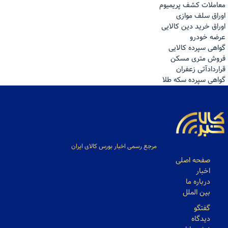
معاملات کشف پریمیوم
اوراق سلف موازی
اوراق خرید دین کالایی
عرضه خودرو
گواهی سپرده کالایی
فروش مترى مسكن
قراردادآتی زعفران
گواهی سپرده سکه طلا
مرجع رسمی اخبار بورس کالای ایران
صفحه اصلی
اخبار
درباره ما
بین الملل
گفتگو
دیدگاه