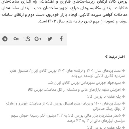
بورس کالا، ارتقای زیرساخت‌های فناوری و اطلاعات، راه اندازی سامانه‌های
شکایات، ارتقای مکانیسم‌های حراج، تجهیز ساختمان جدید، ارتقای سامانه‌های
معاملات گواهی سپرده کالایی، ایجاد بازار خودروی دست دوم و ارتقای سامانه
عرضه و تسویه از مهم ترین برنامه های سال ۱۴۰۳ است.
اخبار مرتبط
دستاوردهای سال ۱۴۰۱ و برنامه های ۱۴۰۲ بورس کالای ایران/ صندوق های
سرمایه گذاری کالایی توسعه می یابد
سیدجواد جهرمی مدیرعامل بورس کالای ایران شد
افزایش سهم بازارهای مالی و مشتقه از کل معاملات بورس کالا
یک هفته با بورس کالا
دستاوردهای ۱۴۰۰ و برنامه های امسال بورس کالا/ از معاملات خودرو و املاک
تا رونق رینگ صادراتی
شمار مشتریان بازار مالی بورس کالا به ۲.۲ میلیون نفر رسید/ جهش سهم
درآمدی ابزارهای مالی از ۳ به ۴۳ درصد
یک هفته با بورس کالا