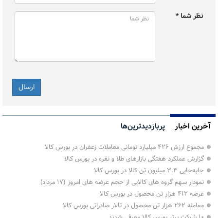
نظر شما *
آخرین اخبار
پربازدیدترین‌ها
مجموع ارزش ۴۲۶ میلیارد تومانی معاملات زعفران در بورس کالا
گزارش عملکرد هفتگی بازارهای طلا و نقره در بورس کالا
جابه‌جایی ۳.۳ میلیون تن کالا در بورس کالا
نمودار سهم گروه های کالایی از حجم عرضه های امروز (۱۷ مرداد)
عرضه ۴۱۲ هزار تن محصول در بورس کالا
معامله ۲۶۲ هزار تن محصول در تالار صادراتی بورس کالا
۱۰ شرکت برتر بورس کالا معرفی شدند