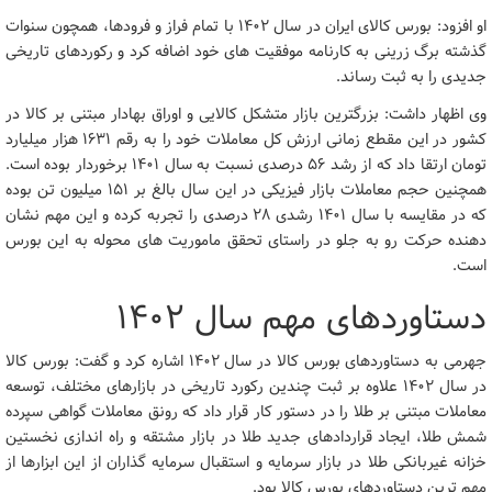
او افزود: بورس کالای ایران در سال ۱۴۰۲ با تمام فراز و فرودها، همچون سنوات
گذشته برگ زرینی به کارنامه موفقیت های خود اضافه کرد و رکوردهای تاریخی
جدیدی را به ثبت رساند.
وی اظهار داشت: بزرگترین بازار متشکل کالایی و اوراق بهادار مبتنی بر کالا در
کشور در این مقطع زمانی ارزش کل معاملات خود را به رقم ۱۶۳۱ هزار میلیارد
تومان ارتقا داد که از رشد ۵۶ درصدی نسبت به سال ۱۴۰۱ برخوردار بوده است.
همچنین حجم معاملات بازار فیزیکی در این سال بالغ بر ۱۵۱ میلیون تن بوده
که در مقایسه با سال ۱۴۰۱ رشدی ۲۸ درصدی را تجربه کرده و این مهم نشان
دهنده حرکت رو به جلو در راستای تحقق ماموریت های محوله به این بورس
است.
دستاوردهای مهم سال ۱۴۰۲
جهرمی به دستاوردهای بورس کالا در سال ۱۴۰۲ اشاره کرد و گفت: بورس کالا
در سال ۱۴۰۲ علاوه بر ثبت چندین رکورد تاریخی در بازارهای مختلف، توسعه
معاملات مبتنی بر طلا را در دستور کار قرار داد که رونق معاملات گواهی سپرده
شمش طلا، ایجاد قراردادهای جدید طلا در بازار مشتقه و راه اندازی نخستین
خزانه غیربانکی طلا در بازار سرمایه و استقبال سرمایه گذاران از این ابزارها از
مهم ترین دستاوردهای بورس کالا بود.